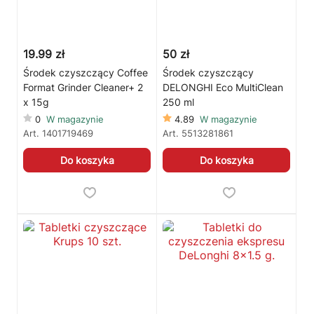
19.99 zł
50 zł
Środek czyszczący Coffee
Środek czyszczący
Format Grinder Cleaner+ 2
DELONGHI Eco MultiClean
x 15g
250 ml
0
W magazynie
4.89
W magazynie
Art.
1401719469
Art.
5513281861
Do koszyka
Do koszyka