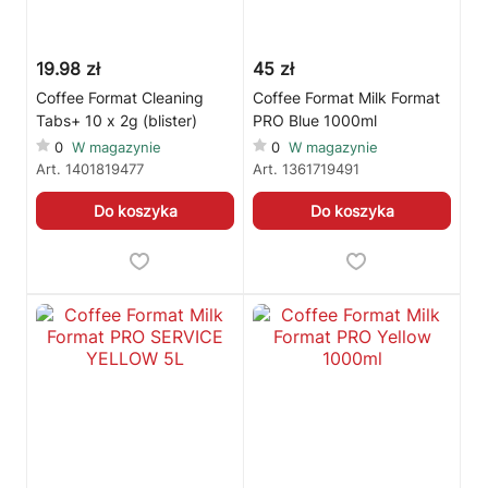
19.98 zł
45 zł
Coffee Format Cleaning
Coffee Format Milk Format
Tabs+ 10 x 2g (blister)
PRO Blue 1000ml
0
W magazynie
0
W magazynie
Art.
1401819477
Art.
1361719491
Do koszyka
Do koszyka