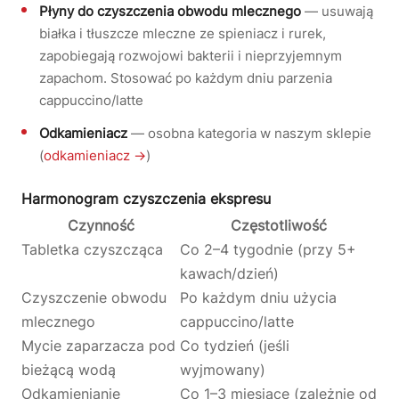
Płyny do czyszczenia obwodu mlecznego
— usuwają
białka i tłuszcze mleczne ze spieniacz i rurek,
zapobiegają rozwojowi bakterii i nieprzyjemnym
zapachom. Stosować po każdym dniu parzenia
cappuccino/latte
Odkamieniacz
— osobna kategoria w naszym sklepie
(
odkamieniacz →
)
Harmonogram czyszczenia ekspresu
Czynność
Częstotliwość
Tabletka czyszcząca
Co 2–4 tygodnie (przy 5+
kawach/dzień)
Czyszczenie obwodu
Po każdym dniu użycia
mlecznego
cappuccino/latte
Mycie zaparzacza pod
Co tydzień (jeśli
bieżącą wodą
wyjmowany)
Odkamienianie
Co 1–3 miesiące (zależnie od