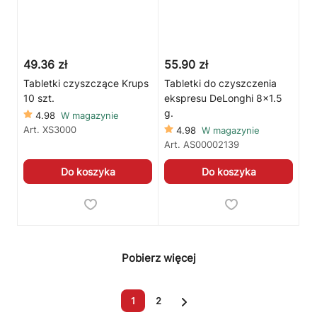
49.36 zł
55.90 zł
Tabletki czyszczące Krups
Tabletki do czyszczenia
10 szt.
ekspresu DeLonghi 8x1.5
g.
4.98
W magazynie
Art.
XS3000
4.98
W magazynie
Art.
AS00002139
Do koszyka
Do koszyka
Pobierz więcej
1
2