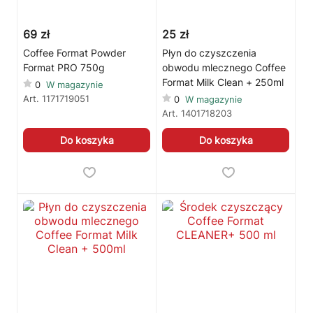
69 zł
25 zł
Coffee Format Powder
Płyn do czyszczenia
Format PRO 750g
obwodu mlecznego Coffee
Format Milk Clean + 250ml
0
W magazynie
Art.
1171719051
0
W magazynie
Art.
1401718203
Do koszyka
Do koszyka