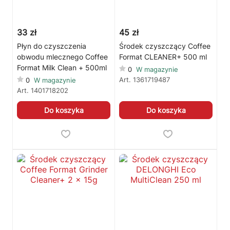
33 zł
45 zł
Płyn do czyszczenia
Środek czyszczący Coffee
obwodu mlecznego Coffee
Format CLEANER+ 500 ml
Format Milk Clean + 500ml
0
W magazynie
Art.
1361719487
0
W magazynie
Art.
1401718202
Do koszyka
Do koszyka