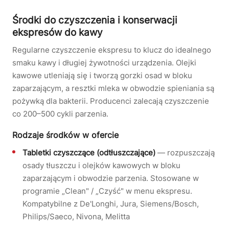
Środki do czyszczenia i konserwacji
ekspresów do kawy
Regularne czyszczenie ekspresu to klucz do idealnego
smaku kawy i długiej żywotności urządzenia. Olejki
kawowe utleniają się i tworzą gorzki osad w bloku
zaparzającym, a resztki mleka w obwodzie spieniania są
pożywką dla bakterii. Producenci zalecają czyszczenie
co 200–500 cykli parzenia.
Rodzaje środków w ofercie
Tabletki czyszczące (odtłuszczające)
— rozpuszczają
osady tłuszczu i olejków kawowych w bloku
zaparzającym i obwodzie parzenia. Stosowane w
programie „Clean" / „Czyść" w menu ekspresu.
Kompatybilne z De'Longhi, Jura, Siemens/Bosch,
Philips/Saeco, Nivona, Melitta