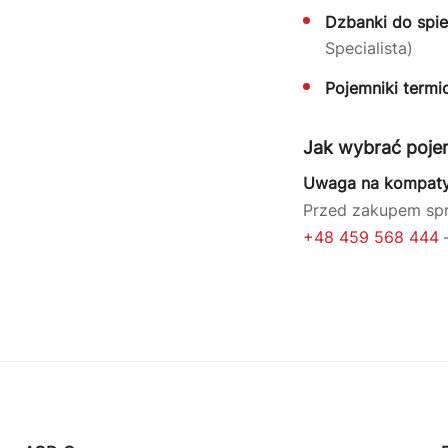
Dzbanki do spie
Specialista)
Pojemniki termi
Jak wybrać poje
Uwaga na kompaty
Przed zakupem spr
+48 459 568 444
—