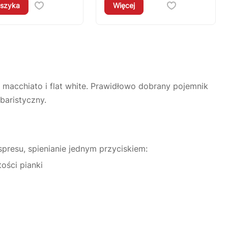
szyka
Więcej
 macchiato i flat white. Prawidłowo dobrany pojemnik
baristyczny.
resu, spienianie jednym przyciskiem:
ości pianki