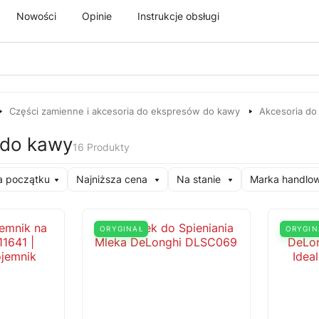
Nowości
Opinie
Instrukcje obsługi
Części zamienne i akcesoria do ekspresów do kawy
Akcesoria do
 do kawy
16 Produkty
a początku
Najniższa cena
Na stanie
Marka handlo
ORYGINAŁ
ORYGIN