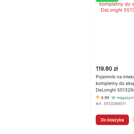
119.80 zł
Pojemnik na mlek
kompletny do eks
DeLonghi 551329
4.96
W magazyni
Art.
5513294511
Do koszyka