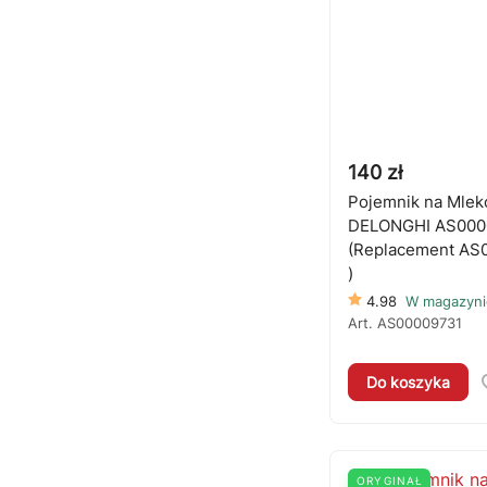
140 zł
Pojemnik na Mlek
DELONGHI AS000
(Replacement AS
)
4.98
W magazyni
Art.
AS00009731
Do koszyka
ORYGINAŁ