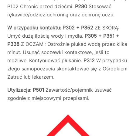
P102 Chronić przed dziećmi.
P280
Stosować
rękawice/odzież ochronną oraz ochronę oczu.
W przypadku kontaktu: P302 + P352
ZE SKÓRĄ:
Umyć dużą ilością wody i mydła.
P305 + P351 +
P338
Z OCZAMI: Ostrożnie płukać wodą przez kilka
minut. Usunąć soczewki kontaktowe, jeśli to
możliwe. Kontynuować płukanie.
P312
W przypadku
złego samopoczucia skontaktować się z Ośrodkiem
Zatruć lub lekarzem.
Utylizacja: P501
Zawartość/pojemnik usuwać
zgodnie z miejscowymi przepisami.