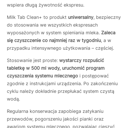
wspiera długą żywotność ekspresu.
Milk Tab Clean+ to produkt
uniwersalny
, bezpieczny
do stosowania we wszystkich ekspresach
wyposażonych w system spieniania mleka.
Zaleca
się czyszczenie co najmniej raz w tygodniu
, a w
przypadku intensywnego użytkowania – częściej.
Stosowanie jest proste:
wystarczy rozpuścić
tabletkę w 500 ml wody, uruchomić program
czyszczenia systemu mlecznego
i postępować
zgodnie z instrukcjami urządzenia. Po zakończeniu
cyklu należy dokładnie przepłukać system czystą
wodą.
Regularna konserwacja zapobiega zatykaniu
przewodów, pogorszeniu jakości pianki oraz
awariom systemu mlecznego, pozwalając cieszyć