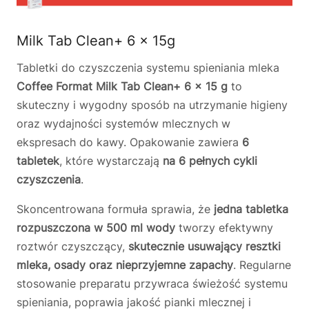
Milk Tab Clean+ 6 x 15g
Tabletki do czyszczenia systemu spieniania mleka
Coffee Format Milk Tab Clean+ 6 × 15 g
to
skuteczny i wygodny sposób na utrzymanie higieny
oraz wydajności systemów mlecznych w
ekspresach do kawy. Opakowanie zawiera
6
tabletek
, które wystarczają
na 6 pełnych cykli
czyszczenia
.
Skoncentrowana formuła sprawia, że
jedna tabletka
rozpuszczona w 500 ml wody
tworzy efektywny
roztwór czyszczący,
skutecznie usuwający resztki
mleka, osady oraz nieprzyjemne zapachy
. Regularne
stosowanie preparatu przywraca świeżość systemu
spieniania, poprawia jakość pianki mlecznej i