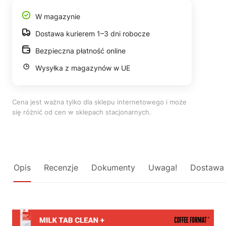
W magazynie
Dostawa kurierem 1–3 dni robocze
Bezpieczna płatność online
Wysyłka z magazynów w UE
Cena jest ważna tylko dla sklepu internetowego i może
się różnić od cen w sklepach stacjonarnych.
Opis
Recenzje
Dokumenty
Uwaga!
Dostawa