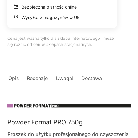
Bezpieczna płatność online
Wysyłka z magazynów w UE
Cena jest ważna tylko dla sklepu internetowego i może
się różnić od cen w sklepach stacjonarnych.
Opis
Recenzje
Uwaga!
Dostawa
Powder Format PRO 750g
Proszek do użytku profesjonalnego do czyszczenia