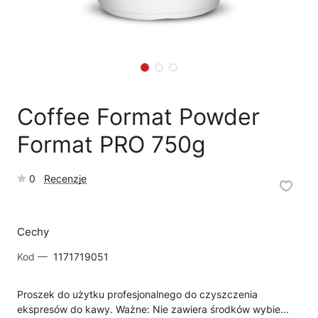
🗹
Reklamacja naprawy
📦
Reklamacja towaru
Coffee Format Powder
Format PRO 750g
0
Recenzje
Cechy
Kod —
1171719051
Proszek do użytku profesjonalnego do czyszczenia
ekspresów do kawy. Ważne: Nie zawiera środków wybie...