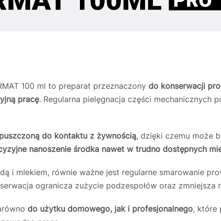
MAT 100 ml to preparat przeznaczony
do konserwacji pr
yjną pracę
. Regularna pielęgnacja części mechanicznych
opuszczoną do kontaktu z żywnością
, dzięki czemu może 
cyzyjne nanoszenie środka nawet w trudno dostępnych mi
dą i mlekiem, równie ważne jest regularne smarowanie p
serwacja ogranicza zużycie podzespołów oraz zmniejsza r
zarówno
do użytku domowego, jak i profesjonalnego
, które