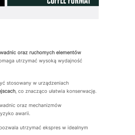
owadnic oraz ruchomych elementów
 pomaga utrzymać wysoką wydajność
być stosowany w urządzeniach
ejscach
, co znacząco ułatwia konserwację.
rowadnic oraz mechanizmów
yzyko awarii.
 pozwala utrzymać ekspres w idealnym