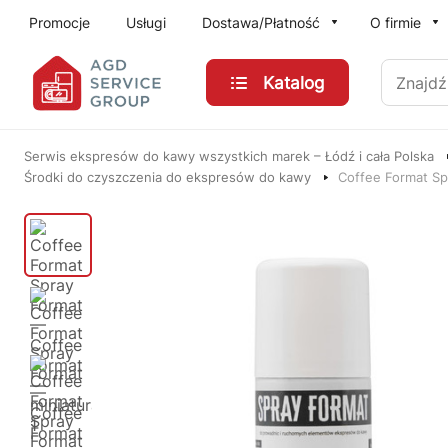
Przejdź do treści głównej
Promocje
Usługi
Dostawa/Płatność
O firmie
Znajdź
Katalog
Serwis ekspresów do kawy wszystkich marek – Łódź i cała Polska
Środki do czyszczenia do ekspresów do kawy
Coffee Format Sp