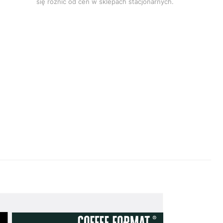
się różnić od cen w sklepach stacjonarnych.