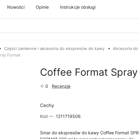
Nowości
Opinie
Instrukcje obsługi
Części zamienne i akcesoria do ekspresów do kawy
Akcesoria do
ray Format
Coffee Format Spray
0
Recenzje
Cechy
Kod —
1211719506
Smar do ekspresów do kawy Coffee Format SP