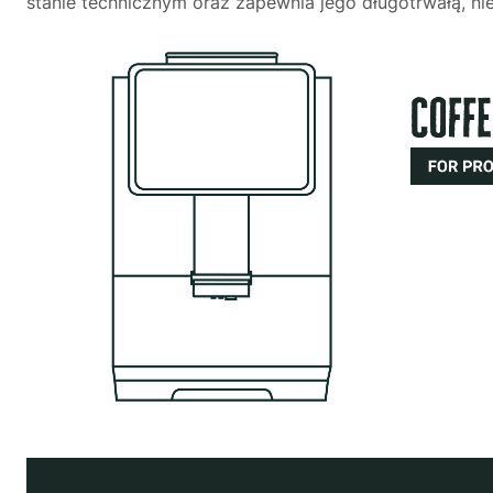
stanie technicznym oraz zapewnia jego długotrwałą, n