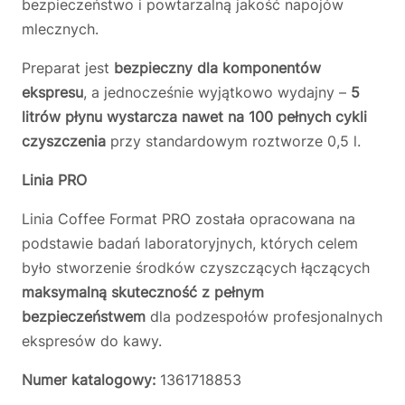
bezpieczeństwo i powtarzalną jakość napojów
mlecznych.
Preparat jest
bezpieczny dla komponentów
ekspresu
, a jednocześnie wyjątkowo wydajny –
5
litrów płynu wystarcza nawet na 100 pełnych cykli
czyszczenia
przy standardowym roztworze 0,5 l.
Linia PRO
Linia Coffee Format PRO została opracowana na
podstawie badań laboratoryjnych, których celem
było stworzenie środków czyszczących łączących
maksymalną skuteczność z pełnym
bezpieczeństwem
dla podzespołów profesjonalnych
ekspresów do kawy.
Numer katalogowy:
1361718853