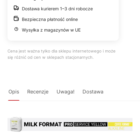
Dostawa kurierem 1–3 dni robocze
Bezpieczna płatność online
Wysyłka z magazynów w UE
Cena jest ważna tylko dla sklepu internetowego i może
się różnić od cen w sklepach stacjonarnych.
Opis
Recenzje
Uwaga!
Dostawa