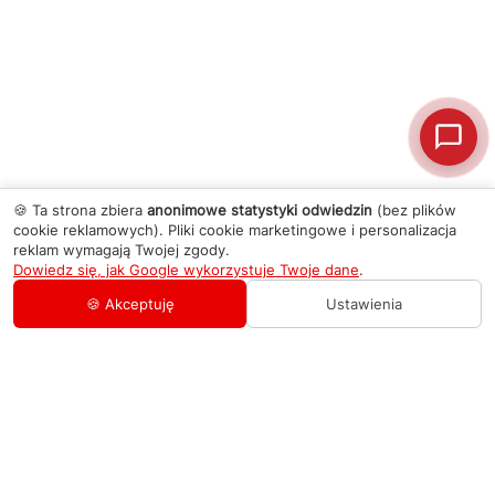
🍪 Ta strona zbiera
anonimowe statystyki odwiedzin
(bez plików
cookie reklamowych). Pliki cookie marketingowe i personalizacja
reklam wymagają Twojej zgody.
Dowiedz się, jak Google wykorzystuje Twoje dane
.
🍪 Akceptuję
Ustawienia
AGD Group
O firmie
Pomoc