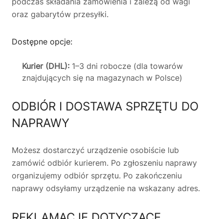
podczas składania zamówienia i zależą od wagi
oraz gabarytów przesyłki.
Dostępne opcje:
Kurier (DHL):
1–3 dni robocze (dla towarów
znajdujących się na magazynach w Polsce)
ODBIÓR I DOSTAWA SPRZĘTU DO
NAPRAWY
Możesz dostarczyć urządzenie osobiście lub
zamówić odbiór kurierem. Po zgłoszeniu naprawy
organizujemy odbiór sprzętu. Po zakończeniu
naprawy odsyłamy urządzenie na wskazany adres.
REKLAMACJE DOTYCZĄCE