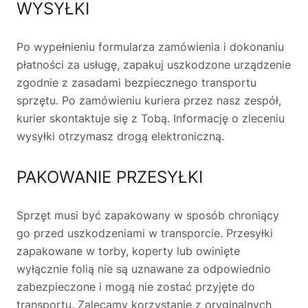
WYSYŁKI
🗹
Reklamacja naprawy
📦
Reklamacja towaru
Po wypełnieniu formularza zamówienia i dokonaniu
płatności za usługę, zapakuj uszkodzone urządzenie
zgodnie z zasadami bezpiecznego transportu
sprzętu. Po zamówieniu kuriera przez nasz zespół,
kurier skontaktuje się z Tobą. Informację o zleceniu
wysyłki otrzymasz drogą elektroniczną.
PAKOWANIE PRZESYŁKI
Sprzęt musi być zapakowany w sposób chroniący
go przed uszkodzeniami w transporcie. Przesyłki
zapakowane w torby, koperty lub owinięte
wyłącznie folią nie są uznawane za odpowiednio
zabezpieczone i mogą nie zostać przyjęte do
transportu. Zalecamy korzystanie z oryginalnych