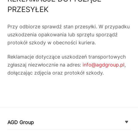
PRZESYŁEK
Przy odbiorze sprawdź stan przesyłki. W przypadku
uszkodzenia opakowania lub sprzętu sporządź
protokół szkody w obecności kuriera.
Reklamacje dotyczące uszkodzeń transportowych
zgłaszaj niezwłocznie na adres:
info@agdgroup.pl
,
dołączając zdjęcia oraz protokół szkody.
AGD Group
O firmie