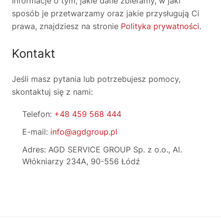
Informacje o tym, jakie dane zbieramy, w jaki
sposób je przetwarzamy oraz jakie przysługują Ci
prawa, znajdziesz na stronie
Polityka prywatności
.
Kontakt
Jeśli masz pytania lub potrzebujesz pomocy,
skontaktuj się z nami:
Telefon:
+48 459 568 444
E-mail:
info@agdgroup.pl
Adres: AGD SERVICE GROUP Sp. z o.o., Al.
Włókniarzy 234A, 90-556 Łódź