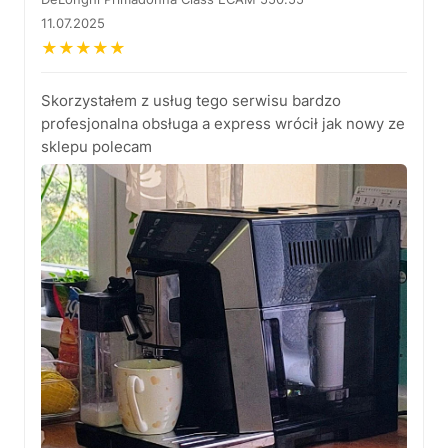
11.07.2025
★
★
★
★
★
Skorzystałem z usług tego serwisu bardzo
profesjonalna obsługa a express wrócił jak nowy ze
sklepu polecam