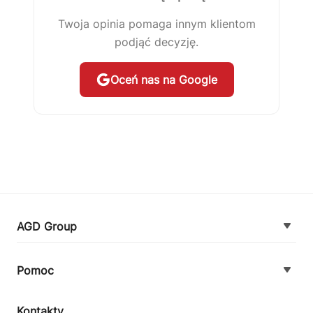
Twoja opinia pomaga innym klientom
podjąć decyzję.
Oceń nas na Google
AGD Group
O firmie
Pomoc
Nowości
Zamówienie i płatność
Kontakty