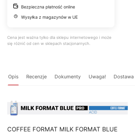
Bezpieczna płatność online
Wysyłka z magazynów w UE
Cena jest ważna tylko dla sklepu internetowego i może
się różnić od cen w sklepach stacjonarnych.
Opis
Recenzje
Dokumenty
Uwaga!
Dostawa
COFFEE FORMAT MILK FORMAT BLUE