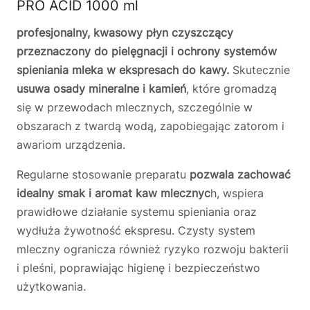
PRO ACID 1000 ml
profesjonalny, kwasowy płyn czyszczący
przeznaczony do pielęgnacji i ochrony systemów
spieniania mleka w ekspresach do kawy.
Skutecznie
usuwa osady mineralne i kamień
, które gromadzą
się w przewodach mlecznych, szczególnie w
obszarach z twardą wodą, zapobiegając zatorom i
awariom urządzenia.
Regularne stosowanie preparatu
pozwala zachować
idealny smak i aromat kaw mlecznyc
h, wspiera
prawidłowe działanie systemu spieniania oraz
wydłuża żywotność ekspresu. Czysty system
mleczny ogranicza również ryzyko rozwoju bakterii
i pleśni, poprawiając higienę i bezpieczeństwo
użytkowania.