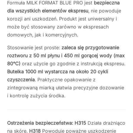
Formuła MILK FORMAT BLUE PRO jest
bezpieczna
dla wszystkich elementów ekspresu
, nie powoduje
korozji ani uszkodzeń. Produkt jest uniwersalny i
może być stosowany zarówno w ekspresach
domowych, jak i komercyjnych.
Stosowanie jest proste:
zaleca się przygotowanie
roztworu z 50 ml płynu i 450 ml gorącej wody (max
80°C)
oraz użycie go zgodnie z instrukcją ekspresu.
Butelka 1000 ml wystarcza na około 20 cykli
czyszczenia
. Praktyczne opakowanie z
zintegrowaną miarką ułatwia precyzyjne dozowanie
i kontrolę zużycia środka.
Ostrzeżenia bezpieczeństwa: H315
Działa drażniąco
na skórę.
H318
Powoduje poważne uszkodzenie