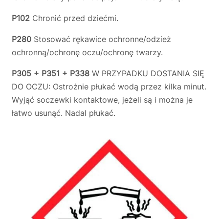
P102
Chronić przed dziećmi.
P280
Stosować rękawice ochronne/odzież
ochronną/ochronę oczu/ochronę twarzy.
P305 + P351 + P338
W PRZYPADKU DOSTANIA SIĘ
DO OCZU: Ostrożnie płukać wodą przez kilka minut.
Wyjąć soczewki kontaktowe, jeżeli są i można je
łatwo usunąć. Nadal płukać.