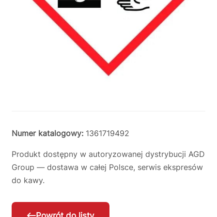
Numer katalogowy:
1361719492
Produkt dostępny w autoryzowanej dystrybucji AGD
Group — dostawa w całej Polsce, serwis ekspresów
do kawy.
Powrót do listy