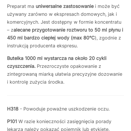
Preparat ma
uniwersalne zastosowanie
i może być
używany zarówno w ekspresach domowych, jak i
komercyjnych. Jest dostępny w formie koncentratu
– z
alecane przygotowanie roztworu to 50 ml płynu i
450 ml bardzo ciepłej wody (max 80°C
), zgodnie z
instrukcją producenta ekspresu.
Butelka 1000 ml wystarcza na około 20 cykli
czyszczenia.
Przezroczyste opakowanie z
zintegrowaną miarką ułatwia precyzyjne dozowanie
i kontrolę zużycia środka.
H318
- Powoduje poważne uszkodzenie oczu.
P101
W razie konieczności zasięgnięcia porady
lekarza należy pokazać pojemnik lub etykietę.