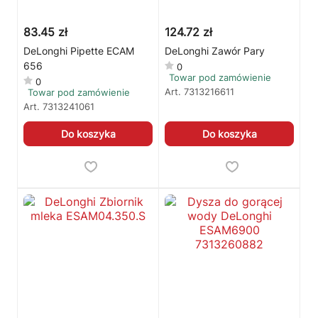
83.45 zł
124.72 zł
DeLonghi Pipette ECAM
DeLonghi Zawór Pary
656
0
Towar pod zamówienie
0
Art.
7313216611
Towar pod zamówienie
Art.
7313241061
Do koszyka
Do koszyka