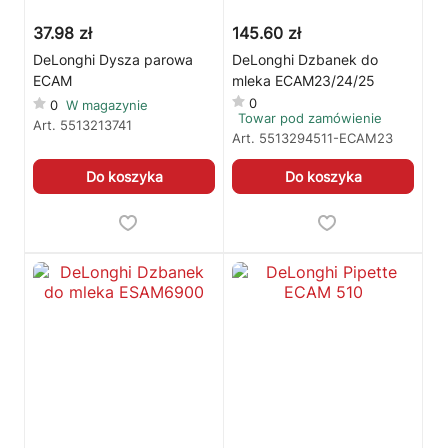
37.98 zł
145.60 zł
DeLonghi Dysza parowa
DeLonghi Dzbanek do
ECAM
mleka ECAM23/24/25
0
0
W magazynie
Towar pod zamówienie
Art.
5513213741
Art.
5513294511-ECAM23
Do koszyka
Do koszyka