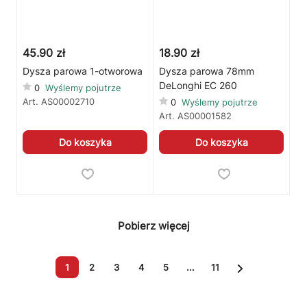
45.90 zł
18.90 zł
Dysza parowa 1-otworowa
Dysza parowa 78mm
DeLonghi EC 260
0
Wyślemy pojutrze
Art.
AS00002710
0
Wyślemy pojutrze
Art.
AS00001582
Do koszyka
Do koszyka
Pobierz więcej
1
2
3
4
5
...
11