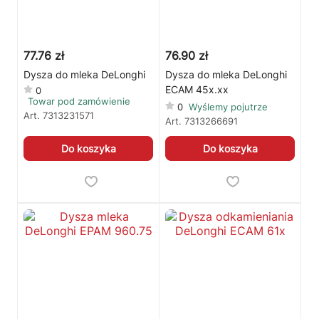
77.76 zł
76.90 zł
Dysza do mleka DeLonghi
Dysza do mleka DeLonghi
ECAM 45x.xx
0
Towar pod zamówienie
0
Wyślemy pojutrze
Art.
7313231571
Art.
7313266691
Do koszyka
Do koszyka