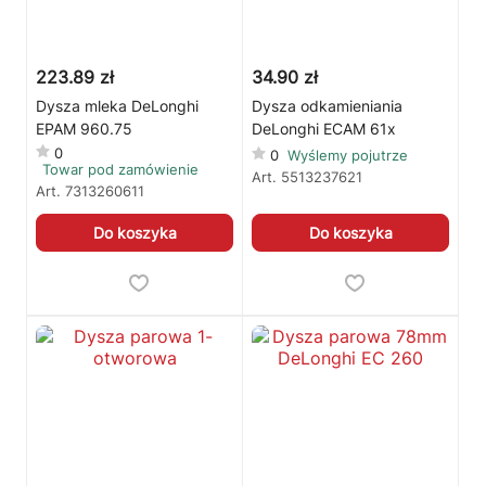
223.89 zł
34.90 zł
Dysza mleka DeLonghi
Dysza odkamieniania
EPAM 960.75
DeLonghi ECAM 61x
0
0
Wyślemy pojutrze
Towar pod zamówienie
Art.
5513237621
Art.
7313260611
Do koszyka
Do koszyka