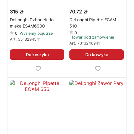
315 zł
70.72 zł
DeLonghi Dzbanek do
DeLonghi Pipette ECAM
mleka ESAM6900
510
0
0
Wyślemy pojutrze
Towar pod zamówienie
Art.
5513294541
Art.
7313246941
Do koszyka
Do koszyka