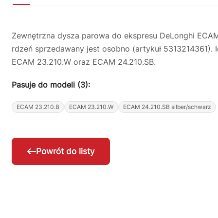
Zewnętrzna dysza parowa do ekspresu DeLonghi ECAM
rdzeń sprzedawany jest osobno (artykuł 5313214361).
ECAM 23.210.W oraz ECAM 24.210.SB.
Pasuje do modeli (3):
ECAM 23.210.B
ECAM 23.210.W
ECAM 24.210.SB silber/schwarz
Powrót do listy