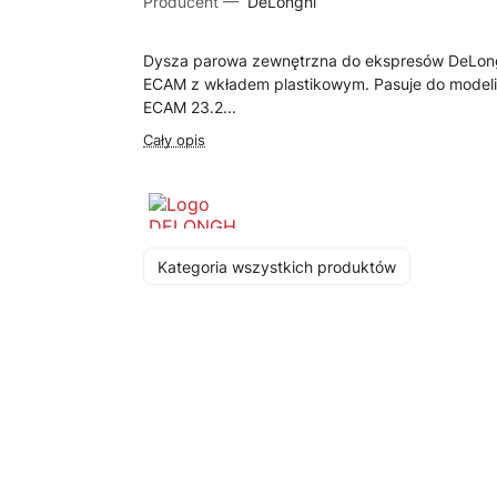
Producent —
DeLonghi
Dysza parowa zewnętrzna do ekspresów DeLon
ECAM z wkładem plastikowym. Pasuje do model
ECAM 23.2...
Cały opis
Kategoria wszystkich produktów