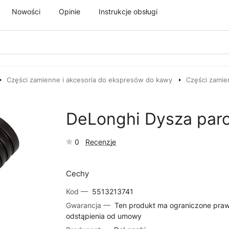
Nowości
Opinie
Instrukcje obsługi
Części zamienne i akcesoria do ekspresów do kawy
Części zamie
DeLonghi Dysza pa
0
Recenzje
Cechy
Kod —
5513213741
Gwarancja —
Ten produkt ma ograniczone pra
odstąpienia od umowy