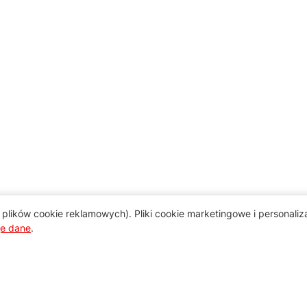
plików cookie reklamowych). Pliki cookie marketingowe i personali
je dane
.