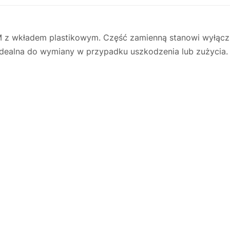
 z wkładem plastikowym. Część zamienną stanowi wyłąc
 Idealna do wymiany w przypadku uszkodzenia lub zużycia