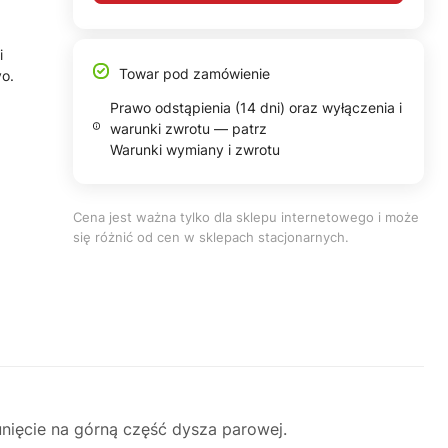
i
Towar pod zamówienie
o.
Prawo odstąpienia (14 dni) oraz wyłączenia i
warunki zwrotu — patrz
Warunki wymiany i zwrotu
Cena jest ważna tylko dla sklepu internetowego i może
się różnić od cen w sklepach stacjonarnych.
ięcie na górną część dysza parowej.