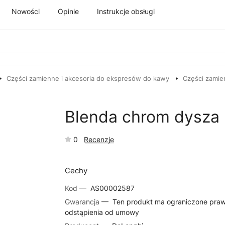
Nowości
Opinie
Instrukcje obsługi
Części zamienne i akcesoria do ekspresów do kawy
Części zamie
Blenda chrom dysza
0
Recenzje
Cechy
Kod —
AS00002587
Gwarancja —
Ten produkt ma ograniczone pra
odstąpienia od umowy