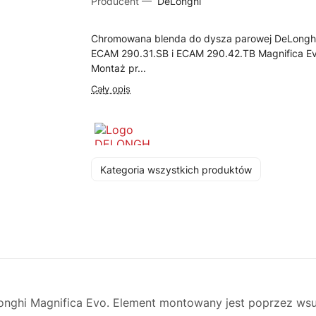
Producent —
DeLonghi
Chromowana blenda do dysza parowej DeLongh
ECAM 290.31.SB i ECAM 290.42.TB Magnifica Ev
Montaż pr...
Cały opis
Kategoria wszystkich produktów
ghi Magnifica Evo. Element montowany jest poprzez wsun