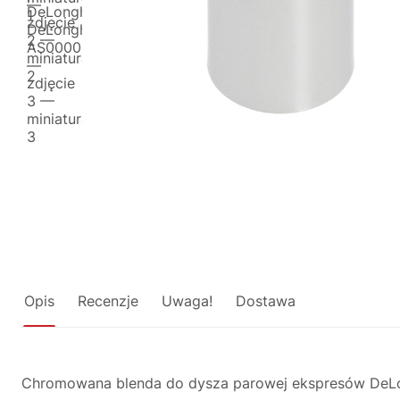
Opis
Recenzje
Uwaga!
Dostawa
Chromowana blenda do dysza parowej ekspresów DeLon