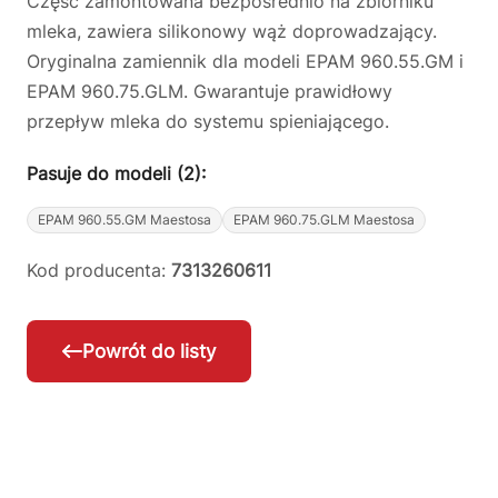
Część zamontowana bezpośrednio na zbiorniku
mleka, zawiera silikonowy wąż doprowadzający.
Oryginalna zamiennik dla modeli EPAM 960.55.GM i
EPAM 960.75.GLM. Gwarantuje prawidłowy
przepływ mleka do systemu spieniającego.
Pasuje do modeli (2):
EPAM 960.55.GM Maestosa
EPAM 960.75.GLM Maestosa
Kod producenta:
7313260611
Powrót do listy