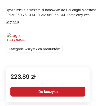
Dysza mleka z wężem silikonowym do DeLonghi Maestosa
EPAM 960.75.GLM i EPAM 960.55.GM. Kompletny zes...
Cały opis
Kategoria wszystkich produktów
223.89 zł
Do koszyka