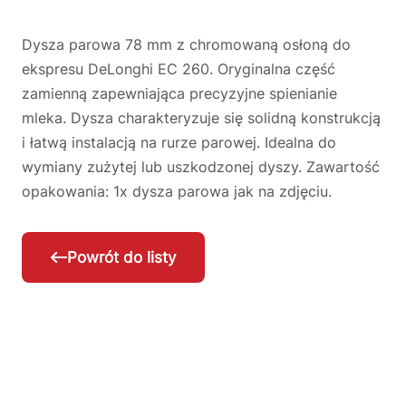
Dysza parowa 78 mm z chromowaną osłoną do
ekspresu DeLonghi EC 260. Oryginalna część
zamienną zapewniająca precyzyjne spienianie
mleka. Dysza charakteryzuje się solidną konstrukcją
i łatwą instalacją na rurze parowej. Idealna do
wymiany zużytej lub uszkodzonej dyszy. Zawartość
opakowania: 1x dysza parowa jak na zdjęciu.
Powrót do listy