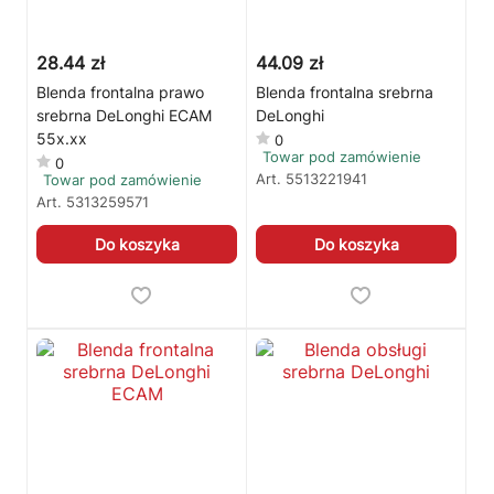
28.44 zł
44.09 zł
Blenda frontalna prawo
Blenda frontalna srebrna
srebrna DeLonghi ECAM
DeLonghi
55x.xx
0
Towar pod zamówienie
0
Art.
5513221941
Towar pod zamówienie
Art.
5313259571
Do koszyka
Do koszyka