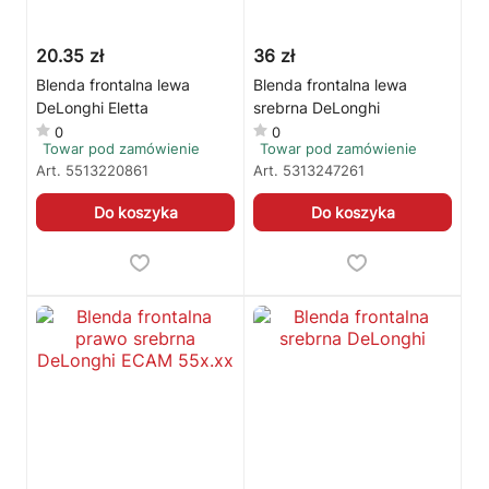
20.35 zł
36 zł
Blenda frontalna lewa
Blenda frontalna lewa
DeLonghi Eletta
srebrna DeLonghi
0
0
Towar pod zamówienie
Towar pod zamówienie
Art.
5513220861
Art.
5313247261
Do koszyka
Do koszyka