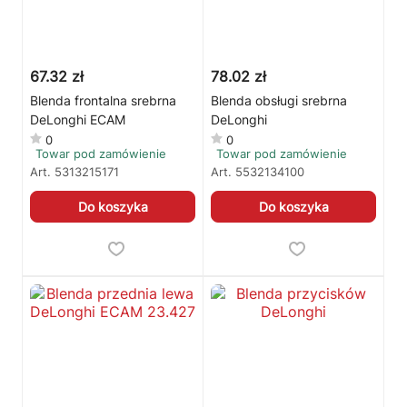
67.32 zł
78.02 zł
Blenda frontalna srebrna
Blenda obsługi srebrna
DeLonghi ECAM
DeLonghi
0
0
Towar pod zamówienie
Towar pod zamówienie
Art.
5313215171
Art.
5532134100
Do koszyka
Do koszyka