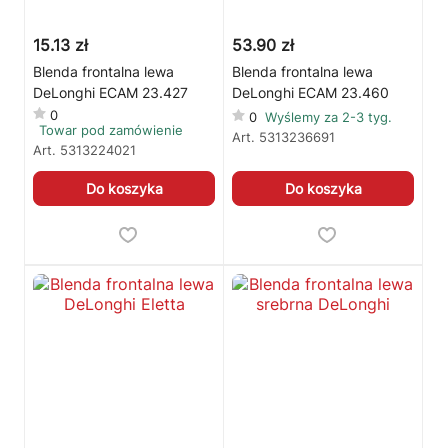
15.13 zł
53.90 zł
Blenda frontalna lewa
Blenda frontalna lewa
DeLonghi ECAM 23.427
DeLonghi ECAM 23.460
0
0
Wyślemy za 2-3 tyg.
Towar pod zamówienie
Art.
5313236691
Art.
5313224021
Do koszyka
Do koszyka