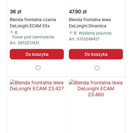
36 zł
47.90 zł
Blenda frontalna czarna
Blenda frontalna lewa
DeLonghi ECAM 55x
DeLonghi Dinamica
0
0
Wyślemy pojutrze
Towar pod zamówienie
Art.
5313249421
Art.
5913217431
Do koszyka
Do koszyka