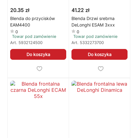
20.35 zł
41.22 zł
Blenda do przycisków
Blenda Drzwi srebrna
EAM4400
DeLonghi ESAM 3xxx
0
0
Towar pod zamówienie
Towar pod zamówienie
Art.
5932124500
Art.
5332273700
Do koszyka
Do koszyka