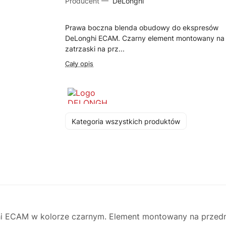
Producent —
DeLonghi
Prawa boczna blenda obudowy do ekspresów
DeLonghi ECAM. Czarny element montowany na
zatrzaski na prz...
Cały opis
Kategoria wszystkich produktów
 ECAM w kolorze czarnym. Element montowany na przedni