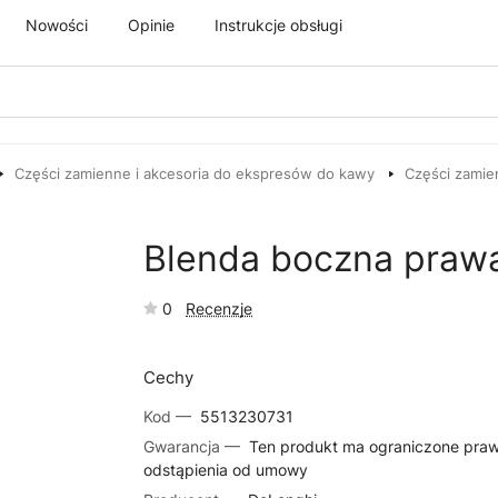
Nowości
Opinie
Instrukcje obsługi
Części zamienne i akcesoria do ekspresów do kawy
Części zamie
Blenda boczna pra
0
Recenzje
Cechy
Kod —
5513230731
Gwarancja —
Ten produkt ma ograniczone pra
odstąpienia od umowy