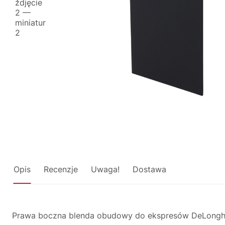
Opis
Recenzje
Uwaga!
Dostawa
Prawa boczna blenda obudowy do ekspresów DeLonghi