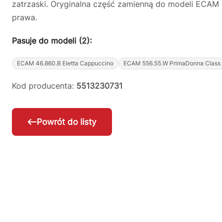
zatrzaski. Oryginalna część zamienną do modeli ECAM
prawa.
Pasuje do modeli (2):
ECAM 46.860.B Eletta Cappuccino
ECAM 556.55.W PrimaDonna Class
Kod producenta:
5513230731
Powrót do listy