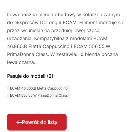
Lewa boczna blenda obudowy w kolorze czarnym
do ekspresów DeLonghi ECAM. Element montuje się
przez wsunięcie na przedniej lewej części
urządzenia. Kompatybilna z modelami ECAM
46.860.B Eletta Cappuccino i ECAM 556.55.W
PrimaDonna Class. W zestawie: 1x blenda boczna
lewa czarna.
Pasuje do modeli (2):
ECAM 46.860.B Eletta Cappuccino
ECAM 556.55.W PrimaDonna Class
Powrót do listy