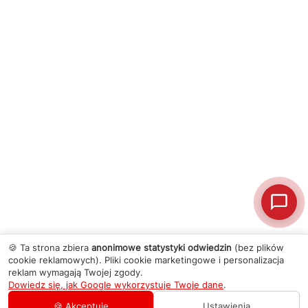
🍪 Ta strona zbiera
anonimowe statystyki odwiedzin
(bez plików
cookie reklamowych). Pliki cookie marketingowe i personalizacja
reklam wymagają Twojej zgody.
Dowiedz się, jak Google wykorzystuje Twoje dane
.
🍪 Akceptuję
Ustawienia