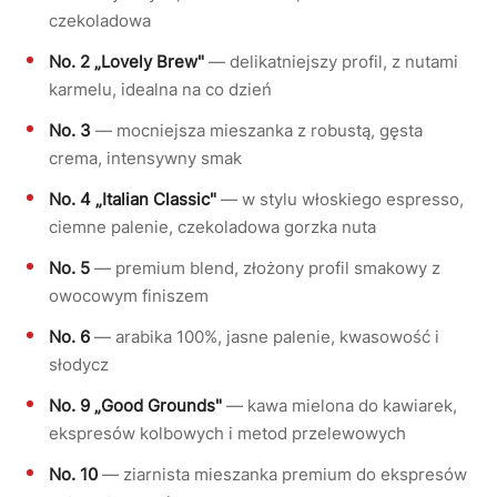
czekoladowa
No. 2 „Lovely Brew"
— delikatniejszy profil, z nutami
karmelu, idealna na co dzień
No. 3
— mocniejsza mieszanka z robustą, gęsta
crema, intensywny smak
No. 4 „Italian Classic"
— w stylu włoskiego espresso,
ciemne palenie, czekoladowa gorzka nuta
No. 5
— premium blend, złożony profil smakowy z
owocowym finiszem
No. 6
— arabika 100%, jasne palenie, kwasowość i
słodycz
No. 9 „Good Grounds"
— kawa mielona do kawiarek,
ekspresów kolbowych i metod przelewowych
No. 10
— ziarnista mieszanka premium do ekspresów