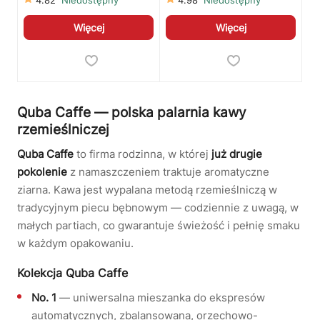
4.82
Niedostępny
4.98
Niedostępny
Więcej
Więcej
Quba Caffe — polska palarnia kawy
rzemieślniczej
Quba Caffe
to firma rodzinna, w której
już drugie
pokolenie
z namaszczeniem traktuje aromatyczne
ziarna. Kawa jest wypalana metodą rzemieślniczą w
tradycyjnym piecu bębnowym — codziennie z uwagą, w
małych partiach, co gwarantuje świeżość i pełnię smaku
w każdym opakowaniu.
Kolekcja Quba Caffe
No. 1
— uniwersalna mieszanka do ekspresów
automatycznych, zbalansowana, orzechowo-