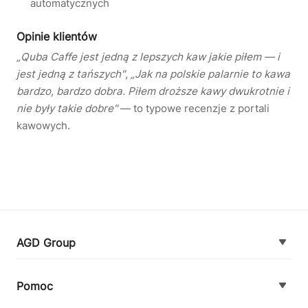
automatycznych
Opinie klientów
„Quba Caffe jest jedną z lepszych kaw jakie piłem — i
jest jedną z tańszych"
,
„Jak na polskie palarnie to kawa
bardzo, bardzo dobra. Piłem droższe kawy dwukrotnie i
nie były takie dobre"
— to typowe recenzje z portali
kawowych.
AGD Group
O firmie
Pomoc
Nowości