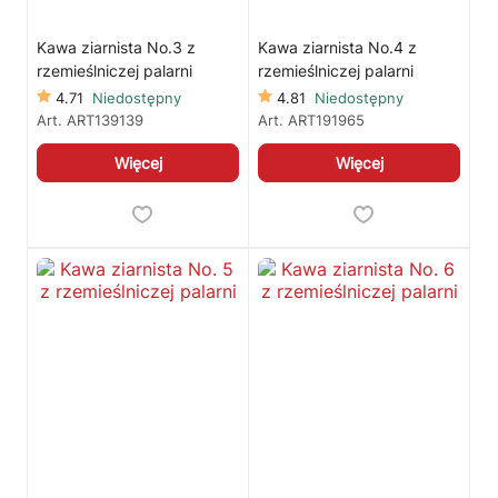
Kawa ziarnista No.3 z
Kawa ziarnista No.4 z
rzemieślniczej palarni
rzemieślniczej palarni
4.71
Niedostępny
4.81
Niedostępny
Art.
ART139139
Art.
ART191965
Więcej
Więcej