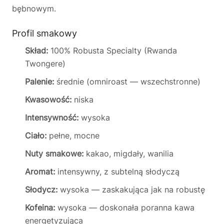
bębnowym.
Profil smakowy
Skład:
100% Robusta Specialty (Rwanda
Twongere)
Palenie:
średnie (omniroast — wszechstronne)
Kwasowość:
niska
Intensywność:
wysoka
Ciało:
pełne, mocne
Nuty smakowe:
kakao, migdały, wanilia
Aromat:
intensywny, z subtelną słodyczą
Słodycz:
wysoka — zaskakująca jak na robustę
Kofeina:
wysoka — doskonała poranna kawa
energetyzująca