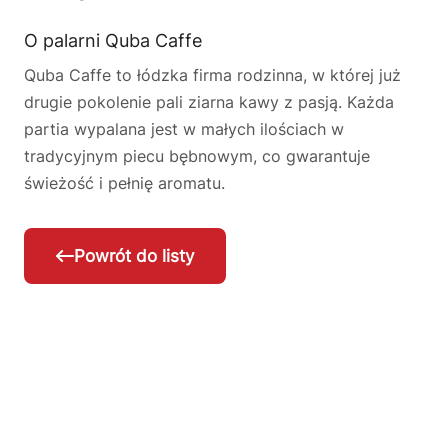
O palarni Quba Caffe
Quba Caffe to łódzka firma rodzinna, w której już
drugie pokolenie pali ziarna kawy z pasją. Każda
partia wypalana jest w małych ilościach w
tradycyjnym piecu bębnowym, co gwarantuje
świeżość i pełnię aromatu.
Powrót do listy