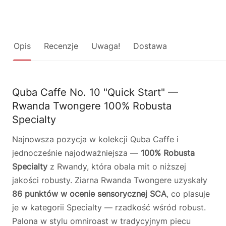
Opis
Recenzje
Uwaga!
Dostawa
Quba Caffe No. 10 "Quick Start" —
Rwanda Twongere 100% Robusta
Specialty
Najnowsza pozycja w kolekcji Quba Caffe i
jednocześnie najodważniejsza —
100% Robusta
Specialty
z Rwandy, która obala mit o niższej
jakości robusty. Ziarna Rwanda Twongere uzyskały
86 punktów w ocenie sensorycznej SCA
, co plasuje
je w kategorii Specialty — rzadkość wśród robust.
Palona w stylu omniroast w tradycyjnym piecu