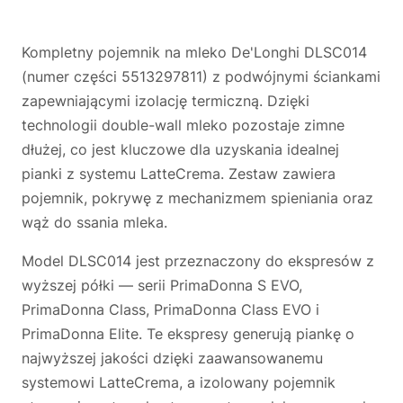
Kompletny pojemnik na mleko De'Longhi DLSC014
(numer części 5513297811) z podwójnymi ściankami
zapewniającymi izolację termiczną. Dzięki
technologii double-wall mleko pozostaje zimne
dłużej, co jest kluczowe dla uzyskania idealnej
pianki z systemu LatteCrema. Zestaw zawiera
pojemnik, pokrywę z mechanizmem spieniania oraz
wąż do ssania mleka.
Model DLSC014 jest przeznaczony do ekspresów z
wyższej półki — serii PrimaDonna S EVO,
PrimaDonna Class, PrimaDonna Class EVO i
PrimaDonna Elite. Te ekspresy generują piankę o
najwyższej jakości dzięki zaawansowanemu
systemowi LatteCrema, a izolowany pojemnik