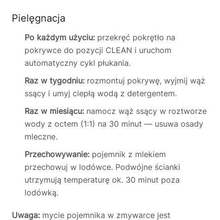
Pielęgnacja
Po każdym użyciu:
przekręć pokrętło na
pokrywce do pozycji CLEAN i uruchom
automatyczny cykl płukania.
Raz w tygodniu:
rozmontuj pokrywę, wyjmij wąż
ssący i umyj ciepłą wodą z detergentem.
Raz w miesiącu:
namocz wąż ssący w roztworze
wody z octem (1:1) na 30 minut — usuwa osady
mleczne.
Przechowywanie:
pojemnik z mlekiem
przechowuj w lodówce. Podwójne ścianki
utrzymują temperaturę ok. 30 minut poza
lodówką.
Uwaga:
mycie pojemnika w zmywarce jest