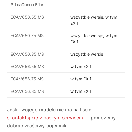
PrimaDonna Elite
ECAM650.55.MS
wszystkie wersje, w tym
EX:1
ECAM650.75.MS
wszystkie wersje, w tym
EX:1
ECAM650.85.MS
wszystkie wersje
ECAM656.55.MS
w tym EX:1
ECAM656.75.MS
w tym EX:1
ECAM656.85.MS
w tym EX:1
Jeśli Twojego modelu nie ma na liście,
skontaktuj się z naszym serwisem
— pomożemy
dobrać właściwy pojemnik.