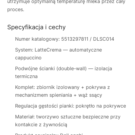
utrzymuje optymalną temperaturę mleka przez cały
proces.
Specyfikacja i cechy
Numer katalogowy: 5513297811 / DLSC014
System: LatteCrema — automatyczne
cappuccino
Podwójne ścianki (double-wall) — izolacja
termiczna
Komplet: zbiornik izolowany + pokrywa z
mechanizmem spieniania + wąż ssący
Regulacja gęstości pianki: pokrętło na pokrywce
Materiał: tworzywo sztuczne bezpieczne przy
kontakcie z żywnością