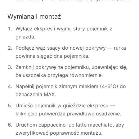
Wymiana i montaż
Wyłącz ekspres i wyjmij stary pojemnik z
gniazda.
Podłącz wąż ssący do nowej pokrywy — rurka
powinna sięgać dna pojemnika.
Zamknij pokrywę na pojemniku, upewniając się,
że uszczelka przylega równomiernie.
Napełnij pojemnik zimnym mlekiem (4–6°C) do
oznaczenia MAX.
Umieść pojemnik w gnieździe ekspresu —
kliknięcie potwierdza prawidłowe osadzenie.
Uruchom cappuccino lub latte macchiato, aby
zweryfikować poprawność montażu.