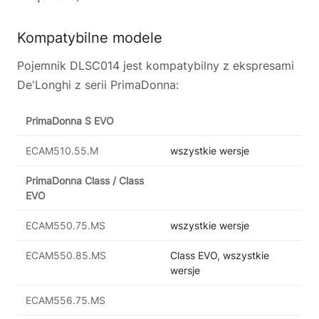
Kompatybilne modele
Pojemnik DLSC014 jest kompatybilny z ekspresami
De'Longhi z serii PrimaDonna:
PrimaDonna S EVO
ECAM510.55.M
wszystkie wersje
PrimaDonna Class / Class
EVO
ECAM550.75.MS
wszystkie wersje
ECAM550.85.MS
Class EVO, wszystkie
wersje
ECAM556.75.MS