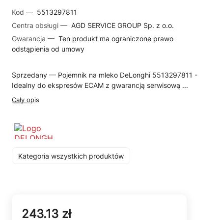
Kod —
5513297811
Centra obsługi —
AGD SERVICE GROUP Sp. z o.o.
Gwarancja —
Ten produkt ma ograniczone prawo
odstąpienia od umowy
Sprzedany — Pojemnik na mleko DeLonghi 5513297811 -
Idealny do ekspresów ECAM z gwarancją serwisową ...
Cały opis
Kategoria wszystkich produktów
243.13 zł