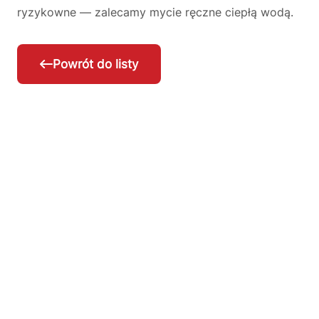
ryzykowne — zalecamy mycie ręczne ciepłą wodą.
Powrót do listy