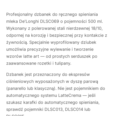
Profesjonalny dzbanek do ręcznego spieniania
mleka De'Longhi DLSC069 o pojemności 500 ml.
Wykonany z polerowanej stali nierdzewnej 18/10,
odpornej na korozję i bezpiecznej przy kontakcie z
żywnością. Specjalnie wyprofilowany dziubek
umożliwia precyzyjne wylewanie i tworzenie
wzorów latte art — od prostych serduszek po
zaawansowane rozetki i tulipany.
Dzbanek jest przeznaczony do ekspresów
ciśnieniowych wyposażonych w dyszę parową
(panarello lub klasyczną). Nie jest pojemnikiem do
automatycznego systemu LatteCrema — jeśli
szukasz karafki do automatycznego spieniania,
sprawdź pojemniki DLSC013, DLSC014 lub