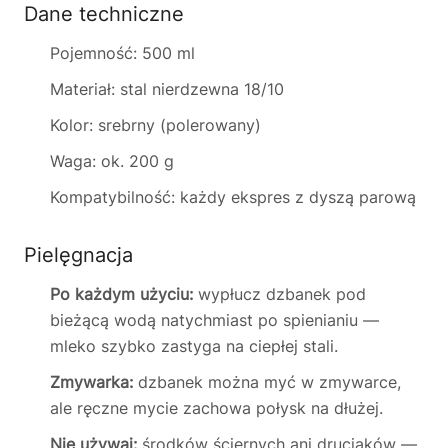
Dane techniczne
Pojemność: 500 ml
Materiał: stal nierdzewna 18/10
Kolor: srebrny (polerowany)
Waga: ok. 200 g
Kompatybilność: każdy ekspres z dyszą parową
Pielęgnacja
Po każdym użyciu:
wypłucz dzbanek pod
bieżącą wodą natychmiast po spienianiu —
mleko szybko zastyga na ciepłej stali.
Zmywarka:
dzbanek można myć w zmywarce,
ale ręczne mycie zachowa połysk na dłużej.
Nie używaj:
środków ściernych ani druciaków —