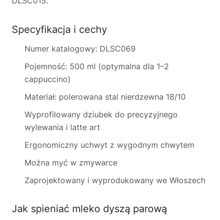
DLSC015.
Specyfikacja i cechy
Numer katalogowy: DLSC069
Pojemność: 500 ml (optymalna dla 1–2
cappuccino)
Materiał: polerowana stal nierdzewna 18/10
Wyprofilowany dziubek do precyzyjnego
wylewania i latte art
Ergonomiczny uchwyt z wygodnym chwytem
Można myć w zmywarce
Zaprojektowany i wyprodukowany we Włoszech
Jak spieniać mleko dyszą parową