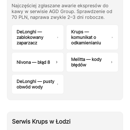
Najczęściej zgłaszane awarie ekspresów do
kawy w serwisie AGD Group. Sprawdzenie od
70 PLN, naprawa zwykle 2–3 dni robocze.
DeLonghi —
Krups —
zablokowany
komunikat o
zaparzacz
odkamienianiu
Melitta — kody
Nivona — błąd 8
błędów
DeLonghi — pusty
obwód wody
Serwis Krups w Łodzi