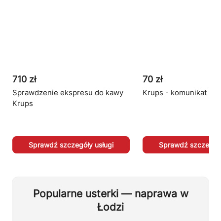
710 zł
70 zł
Sprawdzenie ekspresu do kawy
Krups - komunikat Blą
Krups
Sprawdź szczegóły usługi
Sprawdź szczegóły
Popularne usterki — naprawa w
Łodzi