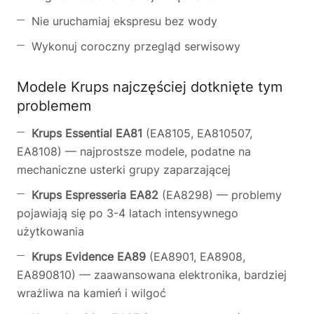
Nie uruchamiaj ekspresu bez wody
Wykonuj coroczny przegląd serwisowy
Modele Krups najczęściej dotknięte tym
problemem
Krups Essential EA81
(EA8105, EA810507,
EA8108) — najprostsze modele, podatne na
mechaniczne usterki grupy zaparzającej
Krups Espresseria EA82
(EA8298) — problemy
pojawiają się po 3-4 latach intensywnego
użytkowania
Krups Evidence EA89
(EA8901, EA8908,
EA890810) — zaawansowana elektronika, bardziej
wrażliwa na kamień i wilgoć