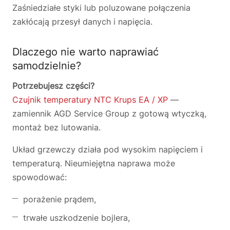
Zaśniedziałe styki lub poluzowane połączenia
zakłócają przesył danych i napięcia.
Dlaczego nie warto naprawiać
samodzielnie?
Potrzebujesz części?
Czujnik temperatury NTC Krups EA / XP
—
zamiennik AGD Service Group z gotową wtyczką,
montaż bez lutowania.
Układ grzewczy działa pod wysokim napięciem i
temperaturą. Nieumiejętna naprawa może
spowodować:
porażenie prądem,
trwałe uszkodzenie bojlera,