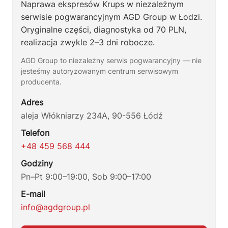
Naprawa ekspresów Krups w niezależnym
serwisie pogwarancyjnym AGD Group w Łodzi.
Oryginalne części, diagnostyka od 70 PLN,
realizacja zwykle 2–3 dni robocze.
AGD Group to niezależny serwis pogwarancyjny — nie
jesteśmy autoryzowanym centrum serwisowym
producenta.
Adres
aleja Włókniarzy 234A, 90-556 Łódź
Telefon
+48 459 568 444
Godziny
Pn–Pt 9:00–19:00, Sob 9:00–17:00
E-mail
info@agdgroup.pl