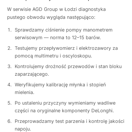
W serwisie AGD Group w Łodzi diagnostyka
pustego obwodu wygląda następująco:
Sprawdzamy ciśnienie pompy manometrem
serwisowym — norma to 12–15 barów.
Testujemy przepływomierz i elektrozawory za
pomocą multimetru i oscyloskopu.
Kontrolujemy drożność przewodów i stan bloku
zaparzającego.
Weryfikujemy kalibrację młynka i stopień
mielenia.
Po ustaleniu przyczyny wymieniamy wadliwe
części na oryginalne komponenty DeLonghi.
Przeprowadzamy test parzenia i kontrolę jakości
napoju.