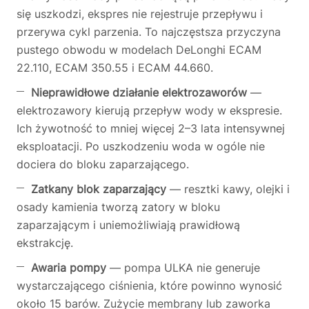
się uszkodzi, ekspres nie rejestruje przepływu i
przerywa cykl parzenia. To najczęstsza przyczyna
pustego obwodu w modelach DeLonghi ECAM
22.110, ECAM 350.55 i ECAM 44.660.
Nieprawidłowe działanie elektrozaworów
—
elektrozawory kierują przepływ wody w ekspresie.
Ich żywotność to mniej więcej 2–3 lata intensywnej
eksploatacji. Po uszkodzeniu woda w ogóle nie
dociera do bloku zaparzającego.
Zatkany blok zaparzający
— resztki kawy, olejki i
osady kamienia tworzą zatory w bloku
zaparzającym i uniemożliwiają prawidłową
ekstrakcję.
Awaria pompy
— pompa ULKA nie generuje
wystarczającego ciśnienia, które powinno wynosić
około 15 barów. Zużycie membrany lub zaworka