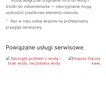
Stosuj wyłącznie oryginalne filtry do wody i
środki do odkamieniania — nieoryginalne mogą
uszkodzić plastikowe elementy obwodu.
Raz w roku oddaj ekspres na profesjonalny
przegląd serwisowy.
Powiązane usługi serwisowe