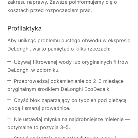
zakresu naprawy. Zawsze poinformujemy cię o
kosztach przed rozpoczęciem prac.
Profilaktyka
Aby uniknąć problemu pustego obwodu w ekspresie
DeLonghi, warto pamiętać o kilku rzeczach:
Używaj filtrowanej wody lub oryginalnych filtrów
DeLonghi w zbiorniku.
Przeprowadzaj odkamienianie co 2–3 miesiące
oryginalnym środkiem DeLonghi EcoDecalk.
Czyść blok zaparzający co tydzień pod bieżącą
wodą i smaruj prowadnice.
Nie ustawiaj młynka na najdrobniejsze mielenie —
optymalne to pozycja 3–5.