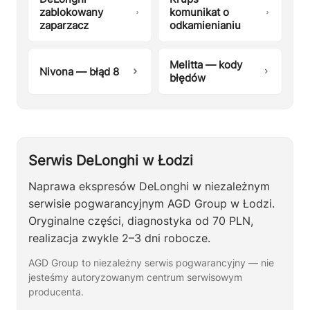
zablokowany
komunikat o
zaparzacz
odkamienianiu
Melitta — kody
Nivona — błąd 8
błędów
Serwis DeLonghi w Łodzi
Naprawa ekspresów DeLonghi w niezależnym
serwisie pogwarancyjnym AGD Group w Łodzi.
Oryginalne części, diagnostyka od 70 PLN,
realizacja zwykle 2–3 dni robocze.
AGD Group to niezależny serwis pogwarancyjny — nie
jesteśmy autoryzowanym centrum serwisowym
producenta.