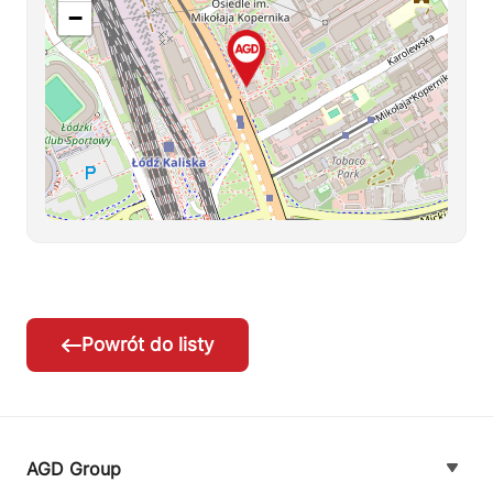
−
Powrót do listy
AGD Group