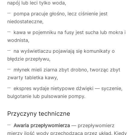
napój lub leci tylko woda,
pompa pracuje głośno, lecz ciśnienie jest
niedostateczne,
kawa w pojemniku na fusy jest sucha lub mokra i
wodnista,
na wyświetlaczu pojawiają się komunikaty o
błędzie przepływu,
młynek mieli ziarna zbyt drobno, tworząc zbyt
zwarty tabletka kawy,
ekspres wydaje nietypowe dźwięki — syczenie,
bulgotanie lub pulsowanie pompy.
Przyczyny techniczne
Awaria przepływomierza
— przepływomierz
mierzy ilość wody przechodzącą przez układ. Kiedy