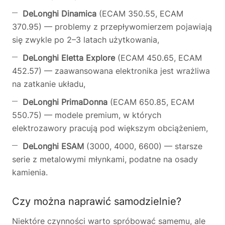
DeLonghi Dinamica
(ECAM 350.55, ECAM
370.95) — problemy z przepływomierzem pojawiają
się zwykle po 2–3 latach użytkowania,
DeLonghi Eletta Explore
(ECAM 450.65, ECAM
452.57) — zaawansowana elektronika jest wrażliwa
na zatkanie układu,
DeLonghi PrimaDonna
(ECAM 650.85, ECAM
550.75) — modele premium, w których
elektrozawory pracują pod większym obciążeniem,
DeLonghi ESAM
(3000, 4000, 6600) — starsze
serie z metalowymi młynkami, podatne na osady
kamienia.
Czy można naprawić samodzielnie?
Niektóre czynności warto spróbować samemu, ale