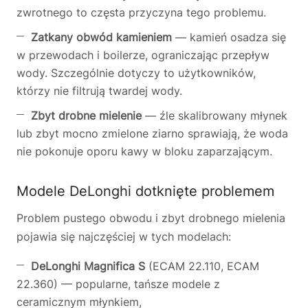
zwrotnego to częsta przyczyna tego problemu.
Zatkany obwód kamieniem
— kamień osadza się
w przewodach i boilerze, ograniczając przepływ
wody. Szczególnie dotyczy to użytkowników,
którzy nie filtrują twardej wody.
Zbyt drobne mielenie
— źle skalibrowany młynek
lub zbyt mocno zmielone ziarno sprawiają, że woda
nie pokonuje oporu kawy w bloku zaparzającym.
Modele DeLonghi dotknięte problemem
Problem pustego obwodu i zbyt drobnego mielenia
pojawia się najczęściej w tych modelach:
DeLonghi Magnifica S
(ECAM 22.110, ECAM
22.360) — popularne, tańsze modele z
ceramicznym młynkiem,