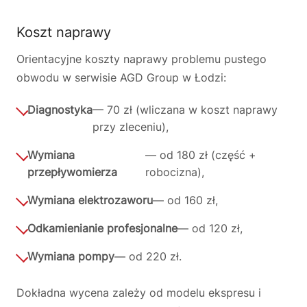
Koszt naprawy
Orientacyjne koszty naprawy problemu pustego
obwodu w serwisie AGD Group w Łodzi:
Diagnostyka
— 70 zł (wliczana w koszt naprawy
przy zleceniu),
Wymiana
— od 180 zł (część +
przepływomierza
robocizna),
Wymiana elektrozaworu
— od 160 zł,
Odkamienianie profesjonalne
— od 120 zł,
Wymiana pompy
— od 220 zł.
Dokładna wycena zależy od modelu ekspresu i