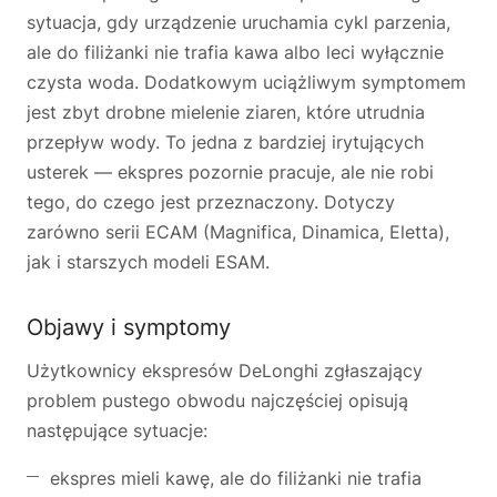
sytuacja, gdy urządzenie uruchamia cykl parzenia,
ale do filiżanki nie trafia kawa albo leci wyłącznie
czysta woda. Dodatkowym uciążliwym symptomem
jest zbyt drobne mielenie ziaren, które utrudnia
przepływ wody. To jedna z bardziej irytujących
usterek — ekspres pozornie pracuje, ale nie robi
tego, do czego jest przeznaczony. Dotyczy
zarówno serii ECAM (Magnifica, Dinamica, Eletta),
jak i starszych modeli ESAM.
Objawy i symptomy
Użytkownicy ekspresów DeLonghi zgłaszający
problem pustego obwodu najczęściej opisują
następujące sytuacje:
ekspres mieli kawę, ale do filiżanki nie trafia