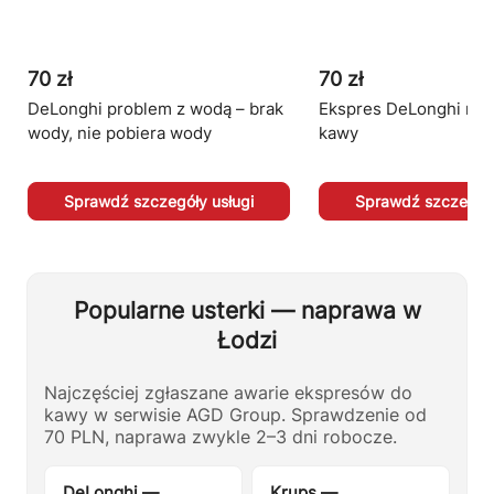
70 zł
70 zł
DeLonghi problem z wodą – brak
Ekspres DeLonghi nie
wody, nie pobiera wody
kawy
Sprawdź szczegóły usługi
Sprawdź szczegóły
Popularne usterki — naprawa w
Łodzi
Najczęściej zgłaszane awarie ekspresów do
kawy w serwisie AGD Group. Sprawdzenie od
70 PLN, naprawa zwykle 2–3 dni robocze.
DeLonghi —
Krups —