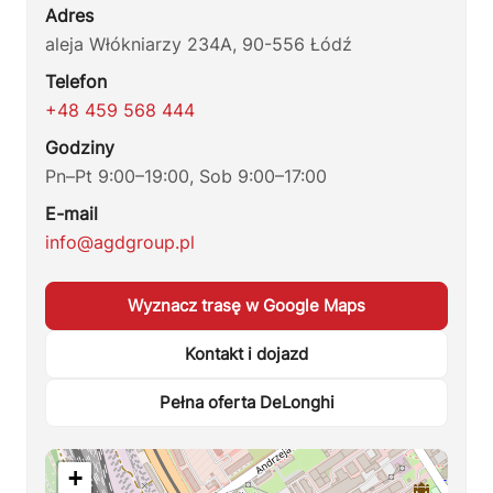
Adres
aleja Włókniarzy 234A, 90-556 Łódź
Telefon
+48 459 568 444
Godziny
Pn–Pt 9:00–19:00, Sob 9:00–17:00
E-mail
info@agdgroup.pl
Wyznacz trasę w Google Maps
Kontakt i dojazd
Pełna oferta DeLonghi
+