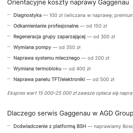
Orientacyjne koszty naprawy Gaggenau
Diagnostyka
— 100 zł (wliczana w naprawę; premium
Odkamienianie profesjonalne
— od 150 zł
Regeneracja grupy zaparzającej
— od 300 zł
Wymiana pompy
— od 350 zł
Naprawa systemu mlecznego
— od 200 zł
Wymiana termobloku
— od 400 zł
Naprawa panelu TFT/elektroniki
— od 500 zł
Ekspres wart 15 000–25 000 zł zawsze opłaca się napra
Dlaczego serwis Gaggenau w AGD Grou
Doświadczenie z platformą BSH
— naprawiamy Bosch