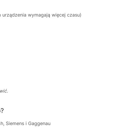
 urządzenia wymagają więcej czasu)
wić.
p?
, Siemens i Gaggenau