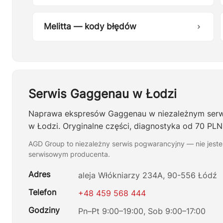
Melitta — kody błędów
Serwis Gaggenau w Łodzi
Naprawa ekspresów Gaggenau w niezależnym ser
w Łodzi. Oryginalne części, diagnostyka od 70 PLN,
AGD Group to niezależny serwis pogwarancyjny — nie jes
serwisowym producenta.
Adres
aleja Włókniarzy 234A, 90-556 Łódź
Telefon
+48 459 568 444
Godziny
Pn–Pt 9:00–19:00, Sob 9:00–17:00