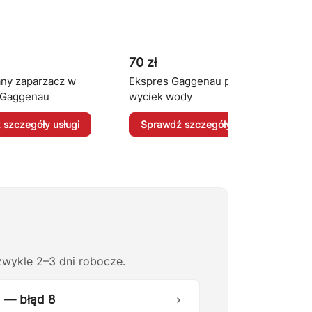
70 zł
ny zaparzacz w
Ekspres Gaggenau przecieka /
 Gaggenau
wyciek wody
szczegóły usługi
Sprawdź szczegóły usługi
wykle 2–3 dni robocze.
 — błąd 8