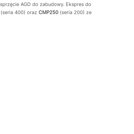
m sprzęcie AGD do zabudowy. Ekspres do
(seria 400) oraz
CMP250
(seria 200) ze