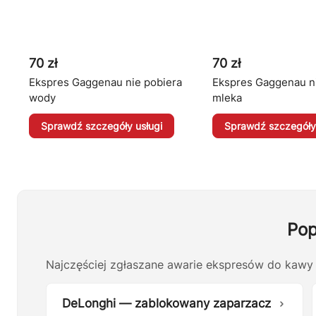
70 zł
70 zł
Ekspres Gaggenau nie pobiera
Ekspres Gaggenau ni
wody
mleka
Sprawdź szczegóły usługi
Sprawdź szczegóły 
Pop
Najczęściej zgłaszane awarie ekspresów do kawy
DeLonghi — zablokowany zaparzacz