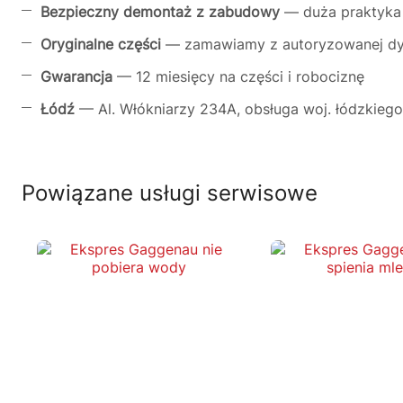
Bezpieczny demontaż z zabudowy
— duża praktyka
Oryginalne części
— zamawiamy z autoryzowanej dys
Gwarancja
— 12 miesięcy na części i robociznę
Łódź
— Al. Włókniarzy 234A, obsługa woj. łódzkiego
Powiązane usługi serwisowe