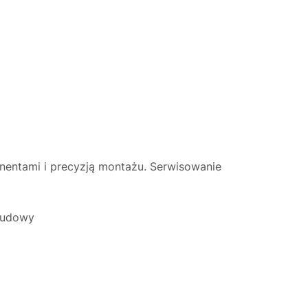
nentami i precyzją montażu. Serwisowanie
abudowy