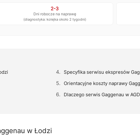
2-3
Dni robocze na naprawę
(diagnostyka: kolejka około 2 tygodni)
odzi
Specyfika serwisu ekspresów Ga
Orientacyjne koszty naprawy Gag
Dlaczego serwis Gaggenau w AGD
aggenau w Łodzi