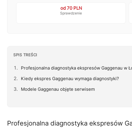
od 70 PLN
Sprawdzenie
SPIS TREŚCI
Profesjonalna diagnostyka ekspresów Gaggenau w Ł
Kiedy ekspres Gaggenau wymaga diagnostyki?
Modele Gaggenau objęte serwisem
Profesjonalna diagnostyka ekspresów G