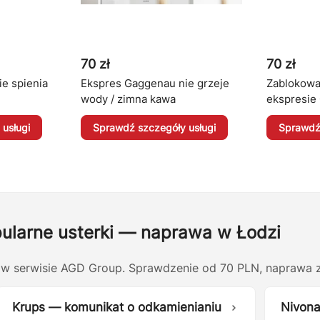
70 zł
70 zł
e spienia
Ekspres Gaggenau nie grzeje
Zablokowa
wody / zimna kawa
ekspresie
usługi
Sprawdź szczegóły usługi
Sprawdź 
ularne usterki — naprawa w Łodzi
 w serwisie AGD Group. Sprawdzenie od 70 PLN, naprawa z
Krups — komunikat o odkamienianiu
Nivona