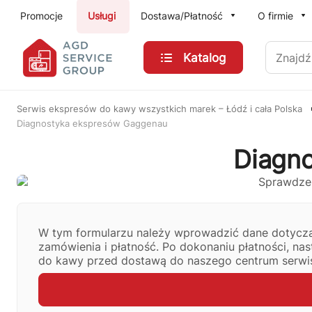
Przejdź do treści głównej
Promocje
Usługi
Dostawa/Płatność
O firmie
Znajdź
Katalog
Serwis ekspresów do kawy wszystkich marek – Łódź i cała Polska
Diagnostyka ekspresów Gaggenau
Diagn
W tym formularzu należy wprowadzić dane dotycząc
zamówienia i płatność. Po dokonaniu płatności, na
do kawy przed dostawą do naszego centrum serw