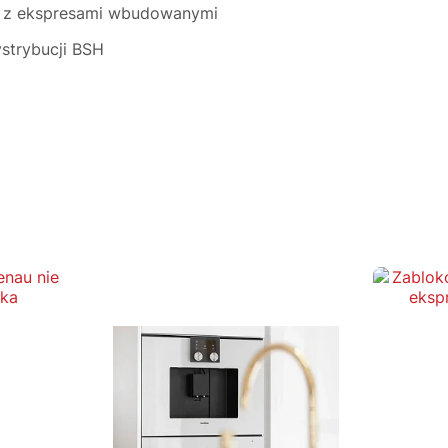
 z ekspresami wbudowanymi
trybucji BSH