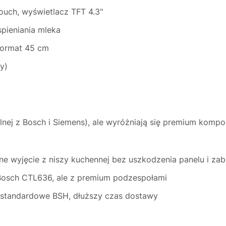
uch, wyświetlacz TFT 4.3"
pieniania mleka
format 45 cm
y)
nej z Bosch i Siemens), ale wyróżniają się premium kompo
e wyjęcie z niszy kuchennej bez uszkodzenia panelu i z
Bosch CTL636, ale z premium podzespołami
 standardowe BSH, dłuższy czas dostawy