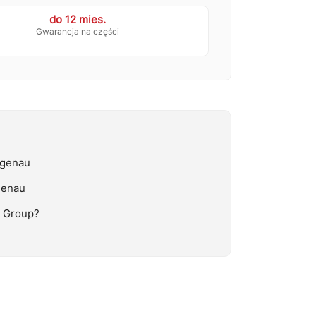
do 12 mies.
Gwarancja na części
ggenau
genau
 Group?