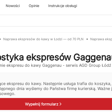
Nowości
Opinie
Instrukcje obsługi
Naprawa ekspresów do kawy w Łodzi — od 70 PLN
Naprawa eksp
ostyka ekspresów Gaggena
e ekspresu do kawy. Następnie usługa trafia do koszyka, 
stępnego dnia wyślemy do Państwa firmę kurierską. Ważne 
isowego.
Wypełnij formularz