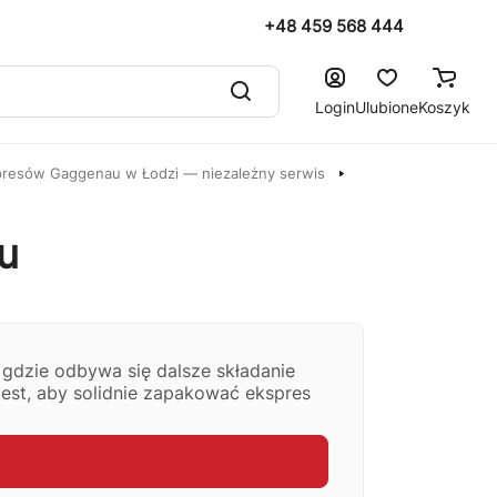
+48 459 568 444
Login
Ulubione
Koszyk
resów Gaggenau w Łodzi — niezależny serwis
u
gdzie odbywa się dalsze składanie
jest, aby solidnie zapakować ekspres