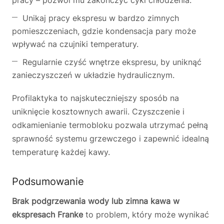
pracy – pozwól mu zakończyć cykl chłodzenia.
Unikaj pracy ekspresu w bardzo zimnych
pomieszczeniach, gdzie kondensacja pary może
wpływać na czujniki temperatury.
Regularnie czyść wnętrze ekspresu, by uniknąć
zanieczyszczeń w układzie hydraulicznym.
Profilaktyka to najskuteczniejszy sposób na
uniknięcie kosztownych awarii. Czyszczenie i
odkamienianie termobloku pozwala utrzymać pełną
sprawność systemu grzewczego i zapewnić idealną
temperaturę każdej kawy.
Podsumowanie
Brak podgrzewania wody lub zimna kawa w
ekspresach Franke
to problem, który może wynikać