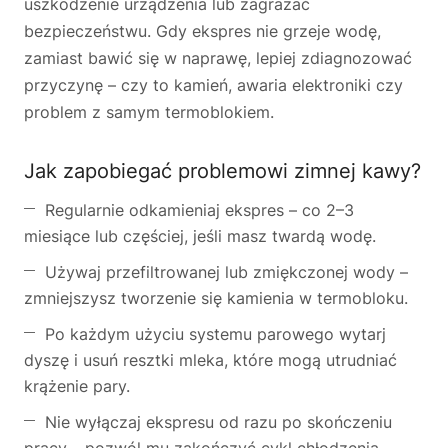
uszkodzenie urządzenia lub zagrażać
bezpieczeństwu. Gdy ekspres nie grzeje wodę,
zamiast bawić się w naprawę, lepiej zdiagnozować
przyczynę – czy to kamień, awaria elektroniki czy
problem z samym termoblokiem.
Jak zapobiegać problemowi zimnej kawy?
Regularnie odkamieniaj ekspres – co 2–3
miesiące lub częściej, jeśli masz twardą wodę.
Używaj przefiltrowanej lub zmiękczonej wody –
zmniejszysz tworzenie się kamienia w termobloku.
Po każdym użyciu systemu parowego wytarj
dyszę i usuń resztki mleka, które mogą utrudniać
krążenie pary.
Nie wyłączaj ekspresu od razu po skończeniu