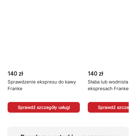
140 zł
140 zł
Sprawdzenie ekspresu do kawy
Słaba lub wodnista ka
Franke
ekspresach Franke
Sprawdź szczegóły usługi
Sprawdź szczegóły