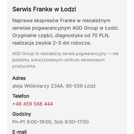
Serwis Franke w Łodzi
Naprawa ekspresów Franke w niezależnym
serwisie pogwarancyjnym AGD Group w Łodzi.
Oryginalne części, diagnostyka od 70 PLN,
realizacja zwykle 2–3 dni robocze.
AGD Group to niezależny serwis pogwarancyjny — nie
jesteśmy autoryzowanym centrum serwisowym
producenta.
Adres
aleja Włókniarzy 234A, 90-556 Łódź
Telefon
+48 459 568 444
Godziny
Pn–Pt 9:00–19:00, Sob 9:00–17:00
E-mail