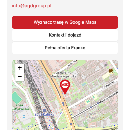
info@agdgroup.pl
Wyznacz trasę w Google Maps
Kontakt i dojazd
Pełna oferta Franke
+
−