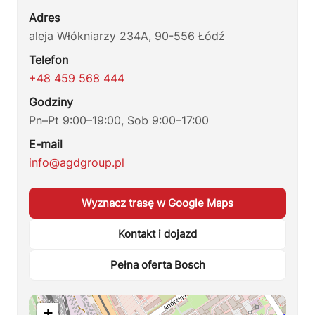
Adres
aleja Włókniarzy 234A, 90-556 Łódź
Telefon
+48 459 568 444
Godziny
Pn–Pt 9:00–19:00, Sob 9:00–17:00
E-mail
info@agdgroup.pl
Wyznacz trasę w Google Maps
Kontakt i dojazd
Pełna oferta Bosch
+