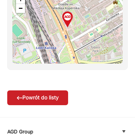
−
Powrót do listy
AGD Group