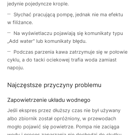
jedynie pojedyncze krople.
Słychać pracującą pompę, jednak nie ma efektu
w filiżance.
Na wyświetlaczu pojawiają się komunikaty typu
„Add water" lub komunikaty błędu.
Podczas parzenia kawa zatrzymuje się w połowie
cyklu, a do tacki ociekowej trafia woda zamiast
napoju.
Najczęstsze przyczyny problemu
Zapowietrzenie układu wodnego
Jeśli ekspres przez dłuższy czas nie był używany
albo zbiornik został opróżniony, w przewodach
mogło pojawić się powietrze. Pompa nie zaciąga
wody i proces zaparzania nie dochodzi do skutku.