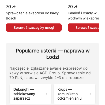
70 zł
70 zł
Sprawdzenie ekspresu do kawy
Kamień i osady w ukła
Bosch
wodnym w ekspresac
Sprawdź szczegóły usługi
Sprawdź szczegóły
Popularne usterki — naprawa w
Łodzi
Najczęściej zgłaszane awarie ekspresów do
kawy w serwisie AGD Group. Sprawdzenie od
70 PLN, naprawa zwykle 2–3 dni robocze.
DeLonghi —
Krups —
zablokowany
komunikat o
zaparzacz
odkamienianiu