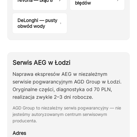
Nivona — błąd 8
błędów
DeLonghi — pusty
obwód wody
Serwis AEG w Łodzi
Naprawa ekspresów AEG w niezależnym
serwisie pogwarancyjnym AGD Group w Łodzi.
Oryginalne części, diagnostyka od 70 PLN,
realizacja zwykle 2–3 dni robocze.
AGD Group to niezależny serwis pogwarancyjny — nie
jesteśmy autoryzowanym centrum serwisowym
producenta.
Adres