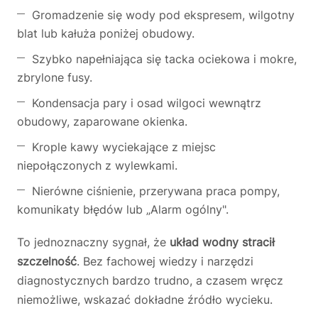
Gromadzenie się wody pod ekspresem, wilgotny
blat lub kałuża poniżej obudowy.
Szybko napełniająca się tacka ociekowa i mokre,
zbrylone fusy.
Kondensacja pary i osad wilgoci wewnątrz
obudowy, zaparowane okienka.
Krople kawy wyciekające z miejsc
niepołączonych z wylewkami.
Nierówne ciśnienie, przerywana praca pompy,
komunikaty błędów lub „Alarm ogólny".
To jednoznaczny sygnał, że
układ wodny stracił
szczelność
. Bez fachowej wiedzy i narzędzi
diagnostycznych bardzo trudno, a czasem wręcz
niemożliwe, wskazać dokładne źródło wycieku.