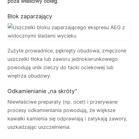
poza właściwy obieg
.
Blok zaparzający
Zużyte prowadnice, pęknięty obudowa, zmęczone
uszczelki tłoka lub zaworu jednokierunkowego
powodują unik cieczy do tacki ociekowej lub
wnętrza obudowy.
Odkamienianie „na skróty"
Niewłaściwe preparaty (np. ocet) i przerywane
procesy odkamieniania powodują, że większe
kawałki kamienia się odprawiają i zatykają zawory,
uszkadzając uszczelnienia.