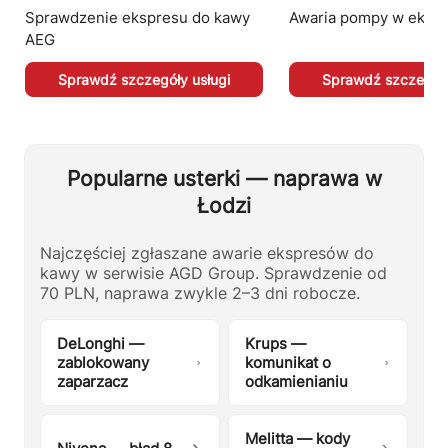
Sprawdzenie ekspresu do kawy
Awaria pompy w eksp
AEG
Sprawdź szczegóły usługi
Sprawdź szczegóły
Popularne usterki — naprawa w
Łodzi
Najczęściej zgłaszane awarie ekspresów do
kawy w serwisie AGD Group. Sprawdzenie od
70 PLN, naprawa zwykle 2–3 dni robocze.
DeLonghi —
Krups —
zablokowany
komunikat o
zaparzacz
odkamienianiu
Melitta — kody