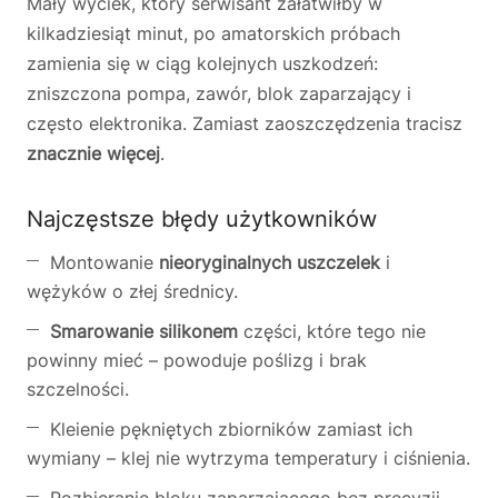
Mały wyciek, który serwisant załatwiłby w
kilkadziesiąt minut, po amatorskich próbach
zamienia się w ciąg kolejnych uszkodzeń:
zniszczona pompa, zawór, blok zaparzający i
często elektronika. Zamiast zaoszczędzenia tracisz
znacznie więcej
.
Najczęstsze błędy użytkowników
Montowanie
nieoryginalnych uszczelek
i
wężyków o złej średnicy.
Smarowanie silikonem
części, które tego nie
powinny mieć – powoduje poślizg i brak
szczelności.
Kleienie pękniętych zbiorników zamiast ich
wymiany – klej nie wytrzyma temperatury i ciśnienia.