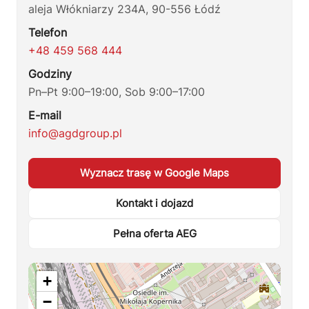
aleja Włókniarzy 234A, 90-556 Łódź
Telefon
+48 459 568 444
Godziny
Pn–Pt 9:00–19:00, Sob 9:00–17:00
E-mail
info@agdgroup.pl
Wyznacz trasę w Google Maps
Kontakt i dojazd
Pełna oferta AEG
+
−