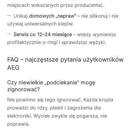
miejscach wskazanych przez producenta).
Unikaj
domowych „napraw"
– nie silikonuj i nie
używaj uniwersalnych klejów.
Serwis co 12–24 miesiące
– wtedy wymienisz
profilaktycznie o-ringi i sprawdzisz wężyki.
FAQ – najczęstsze pytania użytkowników
AEG
Czy niewielkie „podciekanie" mogę
zignorować?
Nie powinno się tego ignorować. Każda kropla
prowadzi do rdzy, pleśni i zagrożenia dla
elektroniki. Wyciek zwykle się pogarsza, nie
poprawia.