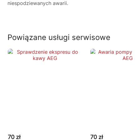
niespodziewanych awarii.
Powiązane usługi serwisowe
70 zł
70 zł