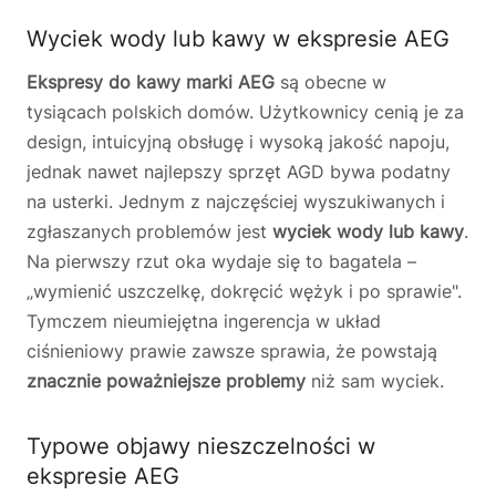
Wyciek wody lub kawy w ekspresie AEG
Ekspresy do kawy marki AEG
są obecne w
tysiącach polskich domów. Użytkownicy cenią je za
design, intuicyjną obsługę i wysoką jakość napoju,
jednak nawet najlepszy sprzęt AGD bywa podatny
na usterki. Jednym z najczęściej wyszukiwanych i
zgłaszanych problemów jest
wyciek wody lub kawy
.
Na pierwszy rzut oka wydaje się to bagatela –
„wymienić uszczelkę, dokręcić wężyk i po sprawie".
Tymczem nieumiejętna ingerencja w układ
ciśnieniowy prawie zawsze sprawia, że powstają
znacznie poważniejsze problemy
niż sam wyciek.
Typowe objawy nieszczelności w
ekspresie AEG