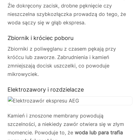
Źle dokręcony zacisk, drobne pęknięcie czy
nieszczelna szybkozłączka prowadzą do tego, że
woda sączy się w głąb ekspresa.
Zbiornik i króciec poboru
Zbiorniki z poliwęglanu z czasem pękają przy
króćcu lub zaworze. Zabrudnienia i kamień
zmniejszają docisk uszczelki, co powoduje
mikrowyciek.
Elektrozawory i rozdzielacze
Kamień i znoszone membrany powodują
szczelności, a niekiedy zawór otwiera się w złym
momencie. Powoduje to, że
woda lub para trafia