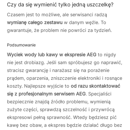
Czy da się wymienić tylko jedną uszczelkę?
Czasem jest to możliwe, ale serwisanci radzą
wymianę całego zestawu
w danym węźle. To
gwarantuje, że problem nie powróci za tydzień.
Podsumowanie
Wyciek wody lub kawy w ekspresie AEG
to nigdy
nie jest drobiazg. Jeśli sam spróbujesz go naprawić,
stracisz gwarancję i narażasz się na porażenie
prądem, oparzenia, zniszczenie elektroniki i rosnące
koszty. Najlepsze wyjście to
od razu skontaktować
się z profesjonalnym serwisem AEG
. Specjaliści
bezpiecznie znajdą źródło problemu, wymienią
zużyte części, sprawdzą szczelność i przywrócą
ekspresowi pełną sprawność. Wtedy będziesz pić
kawę bez obaw, a ekspres będzie działać długo bez