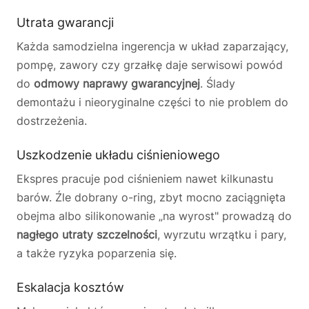
Utrata gwarancji
Każda samodzielna ingerencja w układ zaparzający,
pompę, zawory czy grzałkę daje serwisowi powód
do
odmowy naprawy gwarancyjnej
. Ślady
demontażu i nieoryginalne części to nie problem do
dostrzeżenia.
Uszkodzenie układu ciśnieniowego
Ekspres pracuje pod ciśnieniem nawet kilkunastu
barów. Źle dobrany o-ring, zbyt mocno zaciągnięta
obejma albo silikonowanie „na wyrost" prowadzą do
nagłego utraty szczelności
, wyrzutu wrzątku i pary,
a także ryzyka poparzenia się.
Eskalacja kosztów