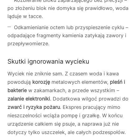
Rozbieranie bloku zaparzającego bez precyzji –
po złożeniu blok nie domyka się prawidłowo, woda
ląduje w tacce.
Odkamienianie octem lub przyspieszenie cyklu –
odpadające fragmenty kamienia zatykają zawory i
przepływomierze.
Skutki ignorowania wycieku
Wyciek nie zniknie sam. Z czasem woda i kawa
powodują
korozję
metalowych elementów,
pleśń i
bakterie
w zakamarkach, a przede wszystkim –
zalanie elektroniki
. Dodatkowa wilgoć prowadzi do
zwarć i ryzyka pożaru
. Ekspres pracujący mimo
nieszczelności wciąża pompę i grzałkę. W końcu
urządzenie całkiem się psuje, a naprawa już nie
dotyczy tylko uszczelek, ale całych podzespołów.