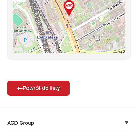
Powrót do listy
AGD Group
O firmie