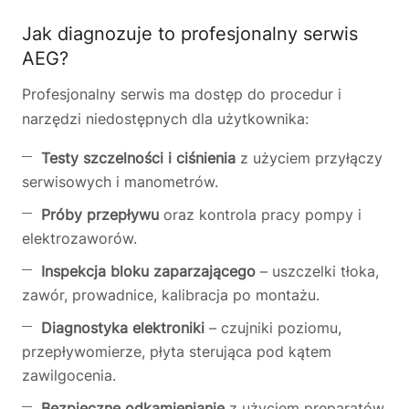
Jak diagnozuje to profesjonalny serwis
AEG?
Profesjonalny serwis ma dostęp do procedur i
narzędzi niedostępnych dla użytkownika:
Testy szczelności i ciśnienia
z użyciem przyłączy
serwisowych i manometrów.
Próby przepływu
oraz kontrola pracy pompy i
elektrozaworów.
Inspekcja bloku zaparzającego
– uszczelki tłoka,
zawór, prowadnice, kalibracja po montażu.
Diagnostyka elektroniki
– czujniki poziomu,
przepływomierze, płyta sterująca pod kątem
zawilgocenia.
Bezpieczne odkamienianie
z użyciem preparatów