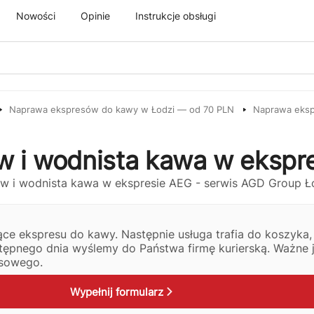
Nowości
Opinie
Instrukcje obsługi
Naprawa ekspresów do kawy w Łodzi — od 70 PLN
Naprawa eksp
w i wodnista kawa w ekspr
e ekspresu do kawy. Następnie usługa trafia do koszyka, 
stępnego dnia wyślemy do Państwa firmę kurierską. Ważne 
isowego.
Wypełnij formularz