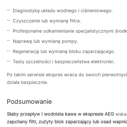
Diagnostykę układu wodnego i ciśnieniowego.
Czyszczenie lub wymianę filtra.
Profesjonalne odkamienianie specjalistycznymi środ
Naprawę lub wymianę pompy.
Regenerację lub wymianę bloku zaparzającego.
Testy szczelności i bezpieczeństwa elektroniki.
Po takim serwisie ekspres wraca do swoich pierwotnyc
działa bezpiecznie.
Podsumowanie
Słaby przepływ i wodnista kawa w ekspresie AEG
wskaz
zapchany filtr, zużyty blok zaparzający lub osad wapn