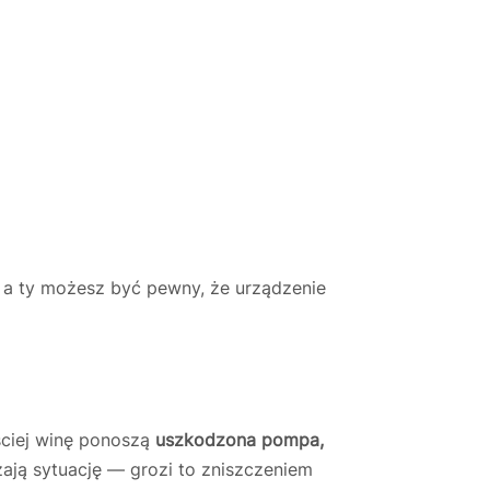
 a ty możesz być pewny, że urządzenie
ściej winę ponoszą
uszkodzona pompa,
ają sytuację — grozi to zniszczeniem