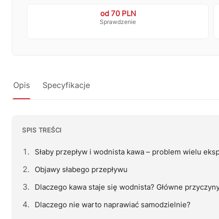
od 70 PLN
Sprawdzenie
Opis
Specyfikacje
SPIS TREŚCI
Słaby przepływ i wodnista kawa – problem wielu ek
Objawy słabego przepływu
Dlaczego kawa staje się wodnista? Główne przyczyn
Dlaczego nie warto naprawiać samodzielnie?