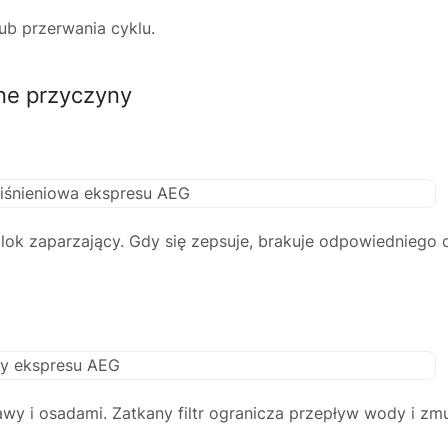
ub przerwania cyklu.
ne przyczyny
ok zaparzający. Gdy się zepsuje, brakuje odpowiedniego ciś
awy i osadami. Zatkany filtr ogranicza przepływ wody i 