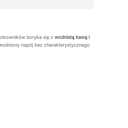
ytkowników boryka się z
wodnistą kawą i
ozwodniony napój bez charakterystycznego