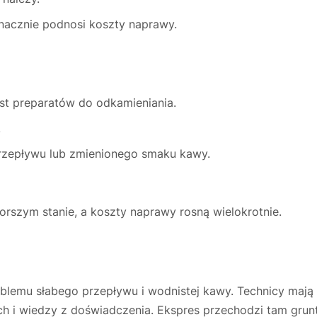
znacznie podnosi koszty naprawy.
t preparatów do odkamieniania.
.
rzepływu lub zmienionego smaku kawy.
gorszym stanie, a koszty naprawy rosną wielokrotnie.
blemu słabego przepływu i wodnistej kawy. Technicy mają 
ch i wiedzy z doświadczenia. Ekspres przechodzi tam gru