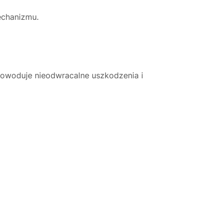
echanizmu.
 powoduje nieodwracalne uszkodzenia i