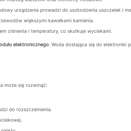
dowy urządzenia prowadzi do uszkodzenia uszczelek i m
rzewodów większymi kawałkami kamienia.
 ciśnienia i temperatury, co skutkuje wyciekami.
odułu elektronicznego
. Woda dostająca się do elektroniki
ia może się rozwinąć:
dzi do rozszczelnienia.
ociekowej.
należy.