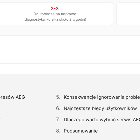
2-3
Dni robocze na naprawę
(diagnostyka: kolejka około 2 tygodni)
spresów AEG
Konsekwencje ignorowania probl
Najczęstsze błędy użytkowników
y
Dlaczego warto wybrać serwis AE
Podsumowanie