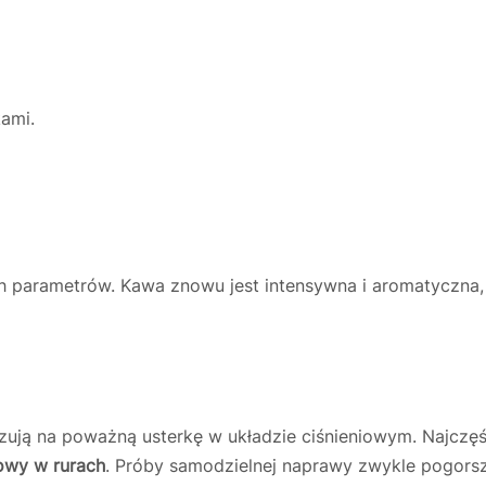
kami.
h parametrów. Kawa znowu jest intensywna i aromatyczna,
ują na poważną usterkę w układzie ciśnieniowym. Najczę
iowy w rurach
. Próby samodzielnej naprawy zwykle pogorsz