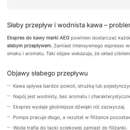
Słaby przepływ i wodnista kawa – probl
Ekspres do kawy marki AEG
powinien dostarczać każde
słabym przepływem
. Zamiast intensywnego espresso wo
smaku i aromatu. Taki objaw wskazuje, że układ ciśnie
Objawy słabego przepływu
Kawa spływa bardzo powoli, strużką lub pojedynczy
Napój jest wodnisty, bez aromatu i charakterystyczn
Ekspres wydaje głośniejsze dźwięki niż zazwyczaj.
Pompa pracuje długo, a rezultat w filiżance pozosta
Woda trafia do tacki ociekowej zamiast do filiżanki.