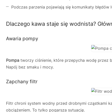
Podczas parzenia pojawiają się komunikaty błędów l
Dlaczego kawa staje się wodnista? Głów
Awaria pompy
Pompa
tworzy ciśnienie, które przepycha wodę przez bl
Napój bez smaku i mocy.
Zapchany filtr
Filtr chroni system wodny przed drobnymi cząstkami k
obciążeniem. To tylko pogarsza sytuację.