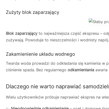
Zużyty blok zaparzający
Blok zaparzający
to najważniejsza część ekspresu – od
zużywają. Powoduje to nieszczelności i wodnisty napój
Zakamienienie układu wodnego
Twarda woda prowadzi do odkładania się kamienia w p
ciśnienie spada. Bez regularnego
odkamieniania
awaria 
Dlaczego nie warto naprawiać samodziel
Wielu użytkowników próbuje naprawiać ekspres na włas
Nieodpowiednie odkamienianie
– ocet i domowe środ