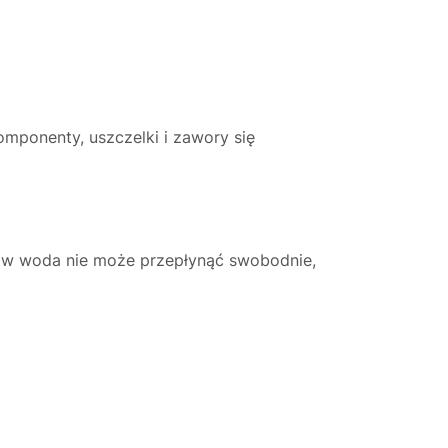
mponenty, uszczelki i zawory się
dów woda nie może przepłynąć swobodnie,