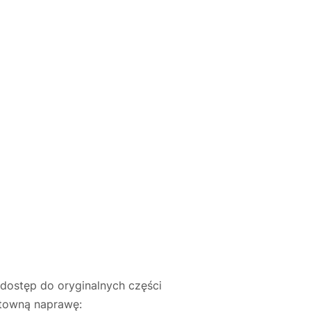
dostęp do oryginalnych części
ntowną naprawę: