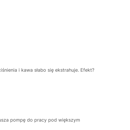
nienia i kawa słabo się ekstrahuje. Efekt?
zmusza pompę do pracy pod większym