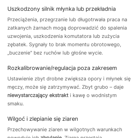
Uszkodzony silnik młynka lub przekładnia
Przeciążenia, przegrzanie lub długotrwała praca na
zatkanych żarnach mogą doprowadzić do spalenia
uzwojenia, uszkodzenia komutatora lub zużycia
zębatek. Sygnały to brak momentu obrotowego,
„buczenie" bez ruchów lub głośne wycie.
Rozkalibrowanie/regulacja poza zakresem
Ustawienie zbyt drobne zwiększa opory i młynek się
męczy, może się zatrzymywać. Zbyt grubo – daje
niewystarczający ekstrakt
i kawę o wodnistym
smaku.
Wilgoć i zlepianie się ziaren
Przechowywanie ziaren w wilgotnych warunkach
powoduje ich
zbrylanie
. Ziarna przestają