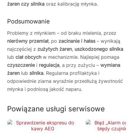
żaren czy silnika
oraz kalibrację młynka.
Podsumowanie
Problemy z młynkiem – od braku mielenia, przez
nierówny przemiał
, po
zacinanie i hałas
– wynikają
najczęściej z
zużytych żaren
,
uszkodzonego silnika
lub
ciał obcych
w mechanizmie. Najlepiej pomaga
czyszczenie
i
regulacja
, a przy zużyciu –
wymiana
żaren
lub
silnika
. Regularna profilaktyka i
odpowiednie ziarna wyraźnie przedłużą żywotność
młynka i podniosą jakość naparu.
Powiązane usługi serwisowe