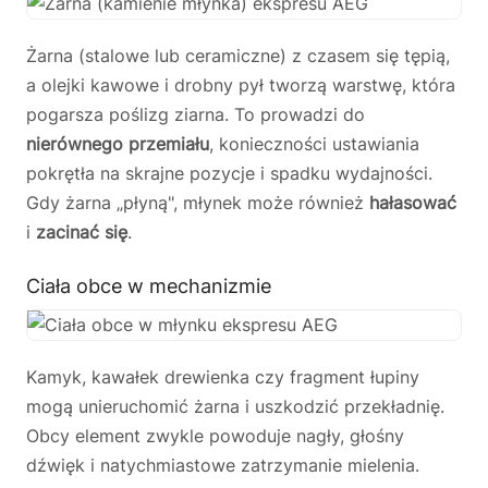
Żarna (stalowe lub ceramiczne) z czasem się tępią,
a olejki kawowe i drobny pył tworzą warstwę, która
pogarsza poślizg ziarna. To prowadzi do
nierównego przemiału
, konieczności ustawiania
pokrętła na skrajne pozycje i spadku wydajności.
Gdy żarna „płyną", młynek może również
hałasować
i
zacinać się
.
Ciała obce w mechanizmie
Kamyk, kawałek drewienka czy fragment łupiny
mogą unieruchomić żarna i uszkodzić przekładnię.
Obcy element zwykle powoduje nagły, głośny
dźwięk i natychmiastowe zatrzymanie mielenia.