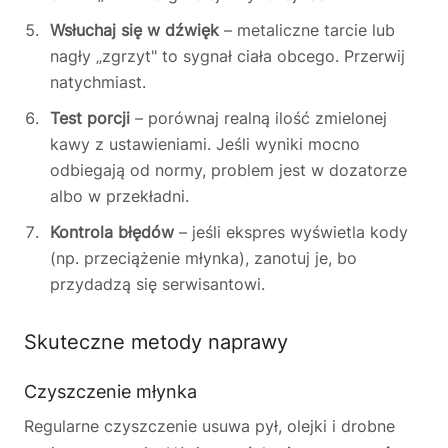
Wsłuchaj się w dźwięk
– metaliczne tarcie lub
nagły „zgrzyt" to sygnał ciała obcego. Przerwij
natychmiast.
Test porcji
– porównaj realną ilość zmielonej
kawy z ustawieniami. Jeśli wyniki mocno
odbiegają od normy, problem jest w dozatorze
albo w przekładni.
Kontrola błędów
– jeśli ekspres wyświetla kody
(np. przeciążenie młynka), zanotuj je, bo
przydadzą się serwisantowi.
Skuteczne metody naprawy
Czyszczenie młynka
Regularne czyszczenie usuwa pył, olejki i drobne