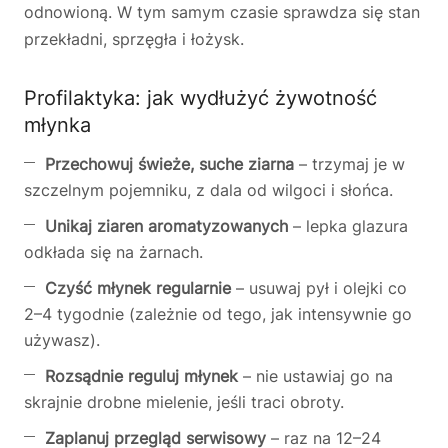
odnowioną. W tym samym czasie sprawdza się stan
przekładni, sprzęgła i łożysk.
Profilaktyka: jak wydłużyć żywotność
młynka
Przechowuj świeże, suche ziarna
– trzymaj je w
szczelnym pojemniku, z dala od wilgoci i słońca.
Unikaj ziaren aromatyzowanych
– lepka glazura
odkłada się na żarnach.
Czyść młynek regularnie
– usuwaj pył i olejki co
2–4 tygodnie (zależnie od tego, jak intensywnie go
używasz).
Rozsądnie reguluj młynek
– nie ustawiaj go na
skrajnie drobne mielenie, jeśli traci obroty.
Zaplanuj przegląd serwisowy
– raz na 12–24