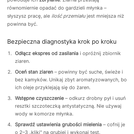
równomiernie opadać do gardzieli młynka –
słyszysz pracę, ale
ilość przemiału
jest mniejsza niż
powinna być.
Bezpieczna diagnostyka krok po kroku
Odłącz ekspres od zasilania
i opróżnij zbiornik
ziaren.
Oceń stan ziaren
– powinny być suche, świeże i
bez kamyków. Unikaj zbyt aromatyzowanych, bo
ich oleje przyklejają się do żaren.
Wstępne czyszczenie
– odkurz drobny pył i usuń
resztki szczoteczką antystatyczną. Nie używaj
wody w komorze młynka.
Sprawdź ustawienia grubości mielenia
– cofnij je
o 2–3 „kliki" na grubiej i wykonaj test.