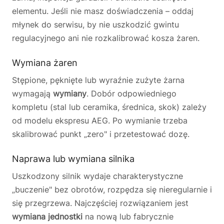
elementu. Jeśli nie masz doświadczenia – oddaj
młynek do serwisu, by nie uszkodzić gwintu
regulacyjnego ani nie rozkalibrować kosza żaren.
Wymiana żaren
Stępione, pęknięte lub wyraźnie zużyte żarna
wymagają
wymiany
. Dobór odpowiedniego
kompletu (stal lub ceramika, średnica, skok) zależy
od modelu ekspresu AEG. Po wymianie trzeba
skalibrować punkt „zero" i przetestować dozę.
Naprawa lub wymiana silnika
Uszkodzony silnik wydaje charakterystyczne
„buczenie" bez obrotów, rozpędza się nieregularnie i
się przegrzewa. Najczęściej rozwiązaniem jest
wymiana jednostki
na nową lub fabrycznie