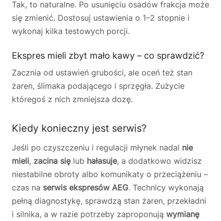
Tak, to naturalne. Po usunięciu osadów frakcja może
się zmienić. Dostosuj ustawienia o 1–2 stopnie i
wykonaj kilka testowych porcji.
Ekspres mieli zbyt mało kawy – co sprawdzić?
Zacznia od ustawień grubości, ale oceń też stan
żaren, ślimaka podającego i sprzęgła. Zużycie
któregoś z nich zmniejsza dozę.
Kiedy konieczny jest serwis?
Jeśli po czyszczeniu i regulacji młynek nadal
nie
mieli
,
zacina się
lub
hałasuje
, a dodatkowo widzisz
niestabilne obroty albo komunikaty o przeciążeniu –
czas na
serwis ekspresów AEG
. Technicy wykonają
pełną diagnostykę, sprawdzą stan żaren, przekładni
i silnika, a w razie potrzeby zaproponują
wymianę