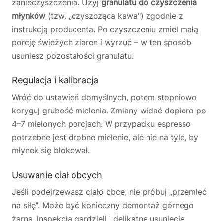
zanieczyszczenia. Użyj
granulatu do czyszczenia
młynków
(tzw. „czyszcząca kawa") zgodnie z
instrukcją producenta. Po czyszczeniu zmiel małą
porcję świeżych ziaren i wyrzuć – w ten sposób
usuniesz pozostałości granulatu.
Regulacja i kalibracja
Wróć do ustawień domyślnych, potem stopniowo
koryguj grubość mielenia. Zmiany widać dopiero po
4–7 mielonych porcjach. W przypadku espresso
potrzebne jest drobne mielenie, ale nie na tyle, by
młynek się blokował.
Usuwanie ciał obcych
Jeśli podejrzewasz ciało obce, nie próbuj „przemleć
na siłę". Może być konieczny demontaż górnego
żarna, inspekcja gardzieli i delikatne usunięcie