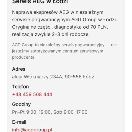
Serwis AEG w Łodzi
Naprawa ekspresów AEG w niezależnym
serwisie pogwarancyjnym AGD Group w Łodzi.
Oryginalne części, diagnostyka od 70 PLN,
realizacja zwykle 2–3 dni robocze.
AGD Group to niezależny serwis pogwarancyjny — nie
jesteśmy autoryzowanym centrum serwisowym
producenta.
Adres
aleja Włókniarzy 234A, 90-556 Łódź
Telefon
+48 459 568 444
Godziny
Pn–Pt 9:00–19:00, Sob 9:00–17:00
E-mail
info@agdgroup.pl