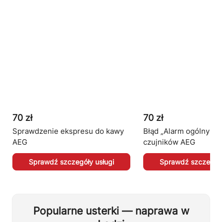
70 zł
70 zł
Sprawdzenie ekspresu do kawy
Błąd „Alarm ogólny” i 
AEG
czujników AEG
Sprawdź szczegóły usługi
Sprawdź szczegóły
Popularne usterki — naprawa w