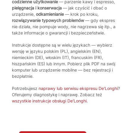
codzienne użytkowanie
— parzenie kawy i espresso,
pielęgnacja i konserwacja
— jak czyścić i dbać o
urządzenie,
odkamienianie
— krok po kroku,
rozwiązywanie typowych problemów
— gdy ekspres
nie działa, nie pompuje wody, nie nagrzewa się itp., a
także informacje o gwarancji i bezpieczeństwie.
Instrukcje dostępne są w wielu językach — wybierz
wersję w języku polskim (PL), angielskim (EN),
niemieckim (DE), włoskim (IT), francuskim (FR),
hiszpańskim (ES) lub innym. Pobierz plik PDF na swój
komputer lub urządzenie mobilne — bez rejestracji i
bezpłatnie.
Potrzebujesz
naprawy lub serwisu ekspresu De'Longhi
?
Oferujemy diagnostykę i naprawę. Zobacz też
wszystkie instrukcje obsługi De'Longhi
.