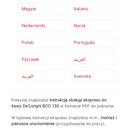
Magyar
Italiano
Nederlands
Norsk
Polski
Português
Русский
العربية
العربية
Svenska
Powyżej znajdziesz
instrukcję obsługi ekspresu do
kawy De'Longhi BCO 130
w formacie PDF do pobrania.
W typowej instrukcji ekspresu znajdziesz m.in.:
montaż i
pierwsze uruchomienie
(przygotowanie do pracy),