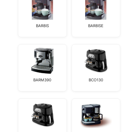
BAR8IS
BAR8ISE
BARM390
BCO130