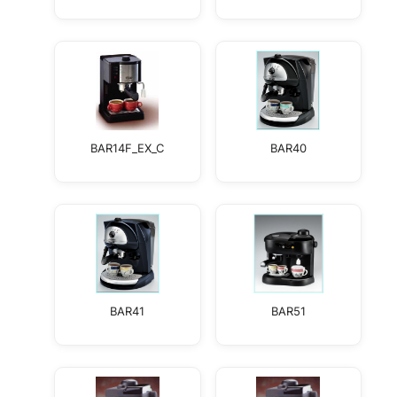
BAR14F_EX_C
BAR40
BAR41
BAR51