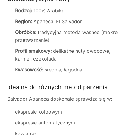
Rodzaj:
100% Arabika
Region:
Apaneca, El Salvador
Obróbka:
tradycyjna metoda washed (mokre
przetwarzanie)
Profil smakowy:
delikatne nuty owocowe,
karmel, czekolada
Kwasowość:
średnia, łagodna
Idealna do różnych metod parzenia
Salvador Apaneca doskonale sprawdza się w:
ekspresie kolbowym
ekspresie automatycznym
kawiarce