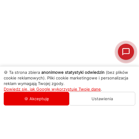
🍪 Ta strona zbiera
anonimowe statystyki odwiedzin
(bez plików
cookie reklamowych). Pliki cookie marketingowe i personalizacja
reklam wymagają Twojej zgody.
Dowiedz się, jak Google wykorzystuje Twoje dane
.
🍪 Akceptuję
Ustawienia
AGD Group
O firmie