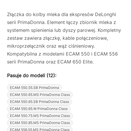
Złączka do kolby mleka dla ekspresów DeLonghi
serii PrimaDonna. Element łączy zbiornik mleka z
systemem spienienia lub dyszy parowej. Kompletny
zestaw zawiera złączkę, kable połączeniowe,
mikroprzełącznik oraz wąż ciśnieniowy.
Kompatybilna z modelami ECAM 550 i ECAM 556
serii PrimaDonna oraz ECAM 650 Elite.
Pasuje do modeli (12):
ECAM 550.55.SB PrimaDonna
ECAM 550.65.MS PrimaDonna Class
ECAM 550.65.SB PrimaDonna Class
ECAM 550.65.W PrimaDonna Class
ECAM 550.75.MS PrimaDonna Class
ECAM 550.85.MS PrimaDonna Class
ECAM 556.55.MS PrimaDonna Class