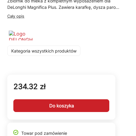
Zbiornik do mleka z kompletnym wyposażeniem dla
DeLonghi Magnifica Plus. Zawiera karafkę, dysza paro...
Cały opis
Kategoria wszystkich produktów
234.32 zł
Do koszyka
Towar pod zamówienie