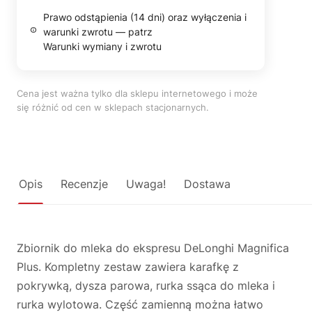
Prawo odstąpienia (14 dni) oraz wyłączenia i
warunki zwrotu — patrz
Warunki wymiany i zwrotu
Cena jest ważna tylko dla sklepu internetowego i może
się różnić od cen w sklepach stacjonarnych.
Opis
Recenzje
Uwaga!
Dostawa
Zbiornik do mleka do ekspresu DeLonghi Magnifica
Plus. Kompletny zestaw zawiera karafkę z
pokrywką, dysza parowa, rurka ssąca do mleka i
rurka wylotowa. Część zamienną można łatwo