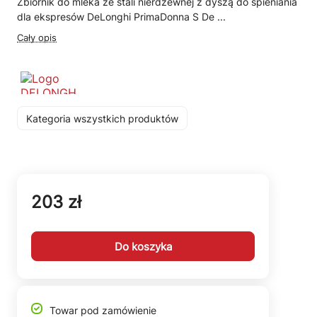
Zbiornik do mleka ze stali nierdzewnej z dyszą do spieniania
dla ekspresów DeLonghi PrimaDonna S De ...
Cały opis
Kategoria wszystkich produktów
203 zł
Do koszyka
Towar pod zamówienie