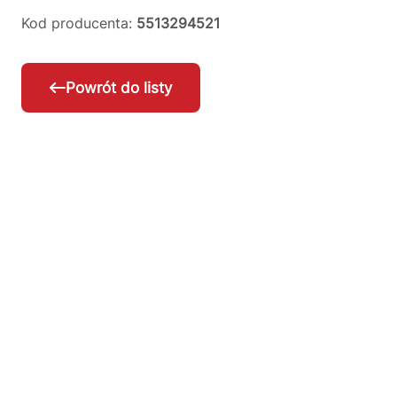
Kod producenta:
5513294521
Powrót do listy