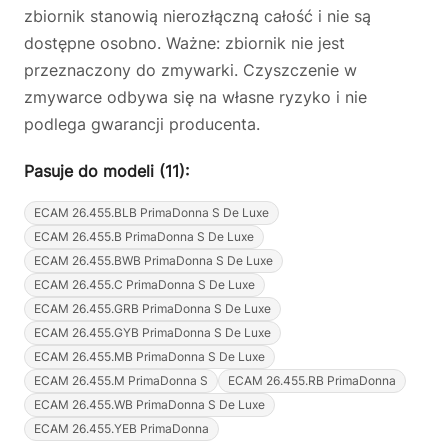
zbiornik stanowią nierozłączną całość i nie są
dostępne osobno. Ważne: zbiornik nie jest
przeznaczony do zmywarki. Czyszczenie w
zmywarce odbywa się na własne ryzyko i nie
podlega gwarancji producenta.
Pasuje do modeli (11):
ECAM 26.455.BLB PrimaDonna S De Luxe
ECAM 26.455.B PrimaDonna S De Luxe
ECAM 26.455.BWB PrimaDonna S De Luxe
ECAM 26.455.C PrimaDonna S De Luxe
ECAM 26.455.GRB PrimaDonna S De Luxe
ECAM 26.455.GYB PrimaDonna S De Luxe
ECAM 26.455.MB PrimaDonna S De Luxe
ECAM 26.455.M PrimaDonna S
ECAM 26.455.RB PrimaDonna
ECAM 26.455.WB PrimaDonna S De Luxe
ECAM 26.455.YEB PrimaDonna