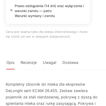
Prawo odstąpienia (14 dni) oraz wyłączenia i
warunki zwrotu — patrz
Warunki wymiany i zwrotu
Cena jest ważna tylko dla sklepu internetowego i może
się różnić od cen w sklepach stacjonarnych.
Opis
Recenzje
Uwaga!
Dostawa
Kompletny zbiornik do mleka dla ekspresów
DeLonghi serii ECAM 26.455. Zestaw zawiera
pojemnik ze stali nierdzewnej, pokrywę z dyszą do
spieniania mleka oraz rurkę zasysającą. Pokrywa i