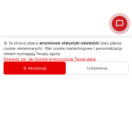
🍪 Ta strona zbiera
anonimowe statystyki odwiedzin
(bez plików
cookie reklamowych). Pliki cookie marketingowe i personalizacja
reklam wymagają Twojej zgody.
Dowiedz się, jak Google wykorzystuje Twoje dane
.
🍪 Akceptuję
Ustawienia
AGD Group
O firmie
Pomoc
Nowości
Zamówienie i płatność
Kontakty