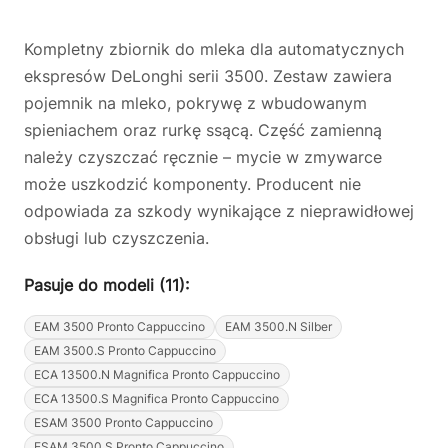
Kompletny zbiornik do mleka dla automatycznych
ekspresów DeLonghi serii 3500. Zestaw zawiera
pojemnik na mleko, pokrywę z wbudowanym
spieniachem oraz rurkę ssącą. Część zamienną
należy czyszczać ręcznie – mycie w zmywarce
może uszkodzić komponenty. Producent nie
odpowiada za szkody wynikające z nieprawidłowej
obsługi lub czyszczenia.
Pasuje do modeli (11):
EAM 3500 Pronto Cappuccino
EAM 3500.N Silber
EAM 3500.S Pronto Cappuccino
ECA 13500.N Magnifica Pronto Cappuccino
ECA 13500.S Magnifica Pronto Cappuccino
ESAM 3500 Pronto Cappuccino
ESAM 3500.S Pronto Cappuccino