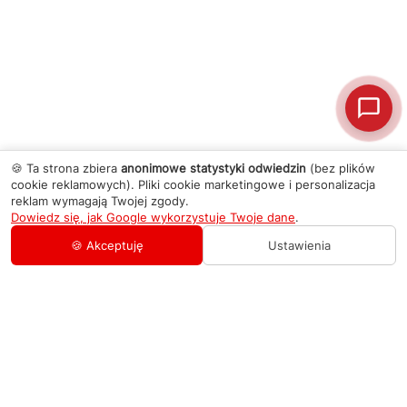
🍪 Ta strona zbiera
anonimowe statystyki odwiedzin
(bez plików
cookie reklamowych). Pliki cookie marketingowe i personalizacja
reklam wymagają Twojej zgody.
Dowiedz się, jak Google wykorzystuje Twoje dane
.
🍪 Akceptuję
Ustawienia
AGD Group
O firmie
Pomoc
Nowości