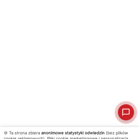
🍪 Ta strona zbiera
anonimowe statystyki odwiedzin
(bez plików
cookie reklamowych). Pliki cookie marketingowe i personalizacja