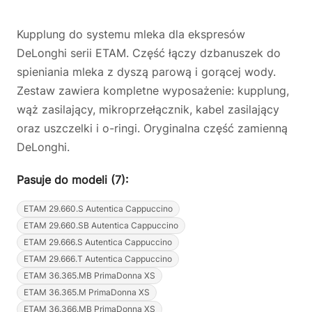
Kupplung do systemu mleka dla ekspresów
DeLonghi serii ETAM. Część łączy dzbanuszek do
spieniania mleka z dyszą parową i gorącej wody.
Zestaw zawiera kompletne wyposażenie: kupplung,
wąż zasilający, mikroprzełącznik, kabel zasilający
oraz uszczelki i o-ringi. Oryginalna część zamienną
DeLonghi.
Pasuje do modeli (7):
ETAM 29.660.S Autentica Cappuccino
ETAM 29.660.SB Autentica Cappuccino
ETAM 29.666.S Autentica Cappuccino
ETAM 29.666.T Autentica Cappuccino
ETAM 36.365.MB PrimaDonna XS
ETAM 36.365.M PrimaDonna XS
ETAM 36.366.MB PrimaDonna XS