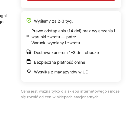
nghi
Wyślemy za 2-3 tyg.
go
Prawo odstąpienia (14 dni) oraz wyłączenia i
warunki zwrotu — patrz
Warunki wymiany i zwrotu
Dostawa kurierem 1–3 dni robocze
Bezpieczna płatność online
Wysyłka z magazynów w UE
Cena jest ważna tylko dla sklepu internetowego i może
się różnić od cen w sklepach stacjonarnych.