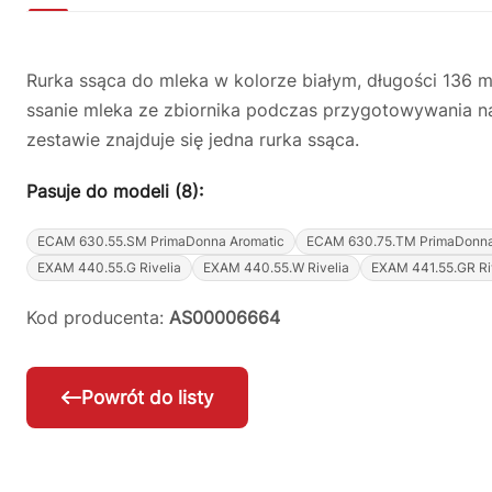
Rurka ssąca do mleka w kolorze białym, długości 136
ssanie mleka ze zbiornika podczas przygotowywania na
zestawie znajduje się jedna rurka ssąca.
Pasuje do modeli (8):
ECAM 630.55.SM PrimaDonna Aromatic
ECAM 630.75.TM PrimaDonna
EXAM 440.55.G Rivelia
EXAM 440.55.W Rivelia
EXAM 441.55.GR Ri
Kod producenta:
AS00006664
Powrót do listy