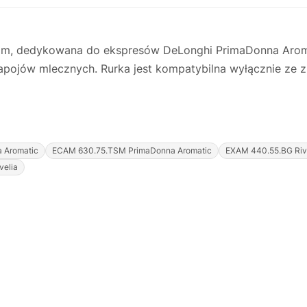
 mm, dedykowana do ekspresów DeLonghi PrimaDonna Aromat
pojów mlecznych. Rurka jest kompatybilna wyłącznie ze z
 Aromatic
ECAM 630.75.TSM PrimaDonna Aromatic
EXAM 440.55.BG Riv
velia