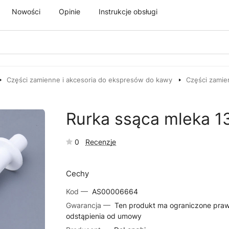
Nowości
Opinie
Instrukcje obsługi
Części zamienne i akcesoria do ekspresów do kawy
Części zamie
Rurka ssąca mleka 
0
Recenzje
Cechy
Kod —
AS00006664
Gwarancja —
Ten produkt ma ograniczone pra
odstąpienia od umowy