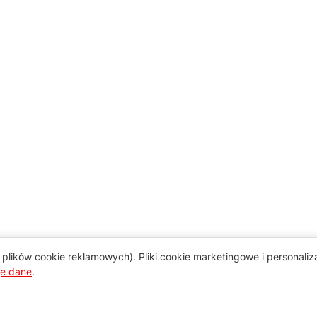
plików cookie reklamowych). Pliki cookie marketingowe i personali
je dane
.