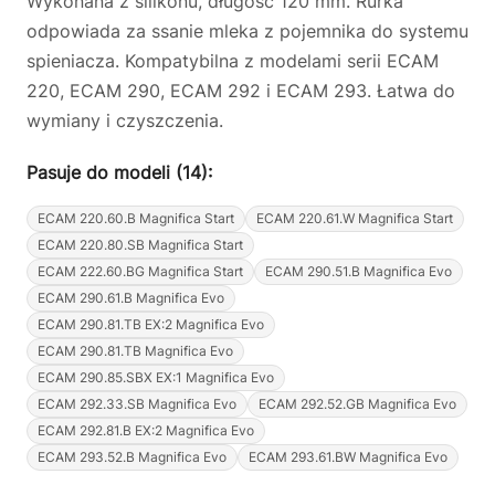
Wykonana z silikonu, długość 120 mm. Rurka
odpowiada za ssanie mleka z pojemnika do systemu
spieniacza. Kompatybilna z modelami serii ECAM
220, ECAM 290, ECAM 292 i ECAM 293. Łatwa do
wymiany i czyszczenia.
Pasuje do modeli (14):
ECAM 220.60.B Magnifica Start
ECAM 220.61.W Magnifica Start
ECAM 220.80.SB Magnifica Start
ECAM 222.60.BG Magnifica Start
ECAM 290.51.B Magnifica Evo
ECAM 290.61.B Magnifica Evo
ECAM 290.81.TB EX:2 Magnifica Evo
ECAM 290.81.TB Magnifica Evo
ECAM 290.85.SBX EX:1 Magnifica Evo
ECAM 292.33.SB Magnifica Evo
ECAM 292.52.GB Magnifica Evo
ECAM 292.81.B EX:2 Magnifica Evo
ECAM 293.52.B Magnifica Evo
ECAM 293.61.BW Magnifica Evo