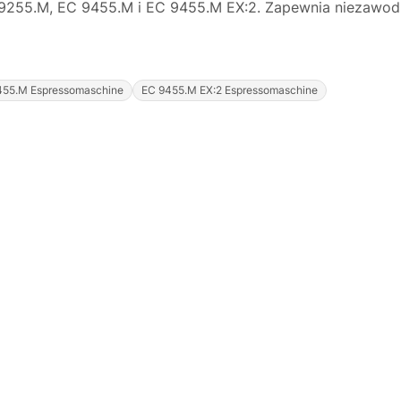
9255.M, EC 9455.M i EC 9455.M EX:2. Zapewnia niezawodn
455.M Espressomaschine
EC 9455.M EX:2 Espressomaschine