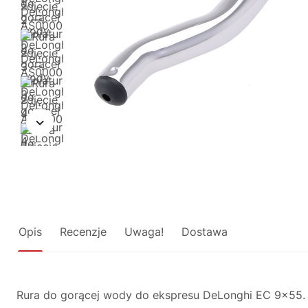
Opis
Recenzje
Uwaga!
Dostawa
Rura do gorącej wody do ekspresu DeLonghi EC 9x55. El