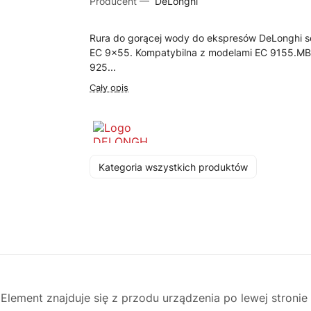
Producent —
DeLonghi
Rura do gorącej wody do ekspresów DeLonghi se
EC 9x55. Kompatybilna z modelami EC 9155.MB
925...
Cały opis
Kategoria wszystkich produktów
ement znajduje się z przodu urządzenia po lewej stronie 