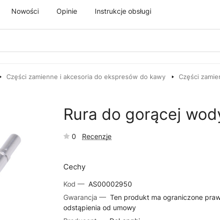
Nowości
Opinie
Instrukcje obsługi
Części zamienne i akcesoria do ekspresów do kawy
Części zamie
Rura do gorącej wod
0
Recenzje
Cechy
Kod —
AS00002950
Gwarancja —
Ten produkt ma ograniczone pra
odstąpienia od umowy