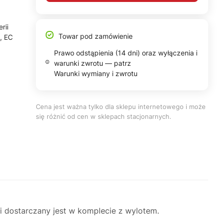
rii
Towar pod zamówienie
, EC
Prawo odstąpienia (14 dni) oraz wyłączenia i
warunki zwrotu — patrz
Warunki wymiany i zwrotu
Cena jest ważna tylko dla sklepu internetowego i może
się różnić od cen w sklepach stacjonarnych.
i dostarczany jest w komplecie z wylotem.