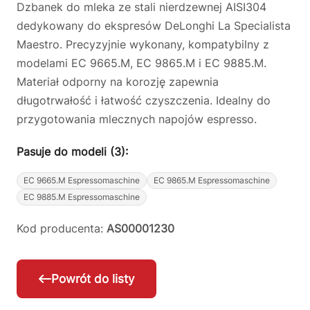
Dzbanek do mleka ze stali nierdzewnej AISI304
dedykowany do ekspresów DeLonghi La Specialista
Maestro. Precyzyjnie wykonany, kompatybilny z
modelami EC 9665.M, EC 9865.M i EC 9885.M.
Materiał odporny na korozję zapewnia
długotrwałość i łatwość czyszczenia. Idealny do
przygotowania mlecznych napojów espresso.
Pasuje do modeli (3):
EC 9665.M Espressomaschine
EC 9865.M Espressomaschine
EC 9885.M Espressomaschine
Kod producenta:
AS00001230
Powrót do listy