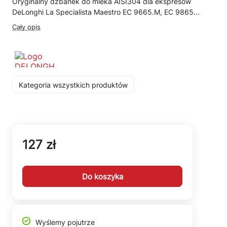
Oryginalny dzbanek do mleka AISI304 dla ekspresów
DeLonghi La Specialista Maestro EC 9665.M, EC 9865...
Cały opis
Kategoria wszystkich produktów
127 zł
Do koszyka
Wyślemy pojutrze