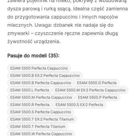
zawiera pojemnik na mleko, pokrywę z wbudowaną
dysza parową i rurką ssącą. Idealna część zamienna
do przygotowania cappuccino i innych napojów
mlecznych. Uwaga: dzbanek nie nadaje się do
zmywarki – czyszczenie ręczne zapewnia długą
żywotność urządzenia.
Pasuje do modeli (35):
ESAM 5500 Perfecta Cappuccino
ESAM 5500.B EX:2 Perfecta Cappuccino
ESAM 5500.B Perfecta Cappuccino
ESAM 5500.G Perfecta
ESAM 5500.L Perfecta
ESAM 5500.M EX:2 Perfecta Cappuccino
ESAM 5500.M Perfecta Cappuccino
ESAM 5500.P Perfecta
ESAM 5500.R Perfecta
ESAM 5500.S EX:2 Perfecta
ESAM 5500.S Perfecta Cappuccino
ESAM 5500.T EX:2 Perfecta Titanium
ESAM 5500.T Perfecta Titanium
ESAM 5500.W Perfecta Cappuccino