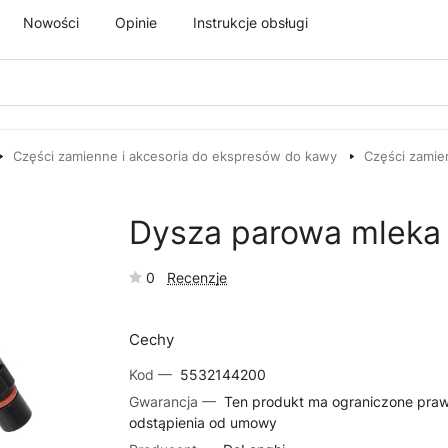
Nowości
Opinie
Instrukcje obsługi
Części zamienne i akcesoria do ekspresów do kawy
Części zamie
Dysza parowa mleka
0
Recenzje
Cechy
Kod —
5532144200
Gwarancja —
Ten produkt ma ograniczone pra
odstąpienia od umowy