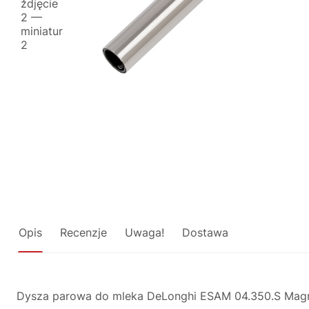
Opis
Recenzje
Uwaga!
Dostawa
Dysza parowa do mleka DeLonghi ESAM 04.350.S Magni