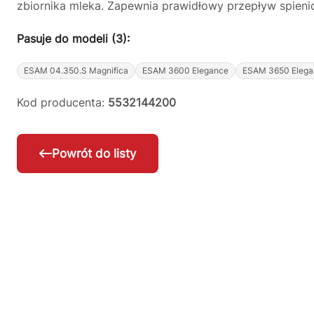
zbiornika mleka. Zapewnia prawidłowy przepływ spienio
Pasuje do modeli (3):
ESAM 04.350.S Magnifica
ESAM 3600 Elegance
ESAM 3650 Elega
Kod producenta:
5532144200
Powrót do listy