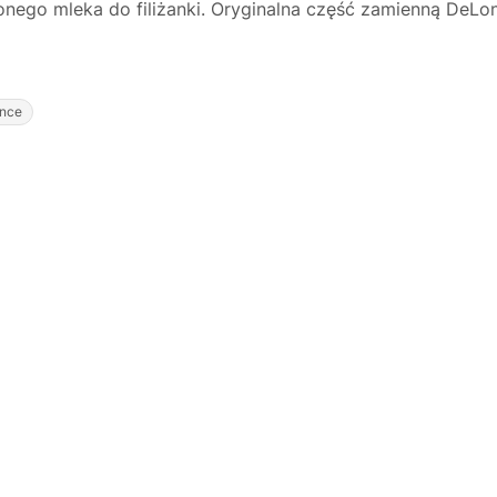
nego mleka do filiżanki. Oryginalna część zamienną DeLon
nce