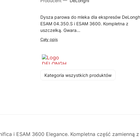
Producent —
DeLonghi
Dysza parowa do mleka dla ekspresów DeLongh
ESAM 04.350.S i ESAM 3600. Kompletna z
uszczelką. Gwara...
Cały opis
Kategoria wszystkich produktów
fica i ESAM 3600 Elegance. Kompletna część zamienną z