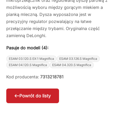
mikroprzełącznik oraz regulowaną dyszę parową z
możliwością wyboru między gorącym mlekiem a
pianką mleczną. Dysza wyposażona jest w
precyzyjny regulator pozwalający na łatwe
przełączanie między trybami. Oryginalna część
zamienną DeLonghi.
Pasuje do modeli (4):
ESAM 03.120.S EX:1 Magnifica
ESAM 03.126.S Magnifica
ESAM 04.120.S Magnifica
ESAM 04.320.S Magnifica
Kod producenta:
7313218781
Powrót do listy