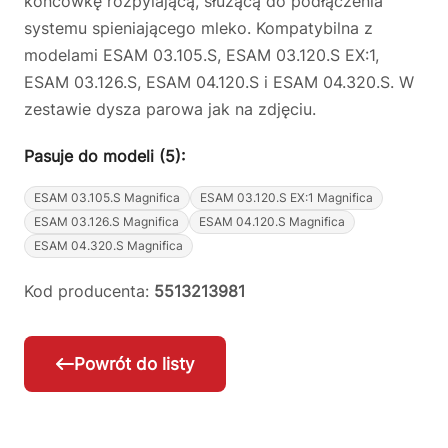
końcówkę rozpylającą, służącą do podłączenia
systemu spieniającego mleko. Kompatybilna z
modelami ESAM 03.105.S, ESAM 03.120.S EX:1,
ESAM 03.126.S, ESAM 04.120.S i ESAM 04.320.S. W
zestawie dysza parowa jak na zdjęciu.
Pasuje do modeli (5):
ESAM 03.105.S Magnifica
ESAM 03.120.S EX:1 Magnifica
ESAM 03.126.S Magnifica
ESAM 04.120.S Magnifica
ESAM 04.320.S Magnifica
Kod producenta:
5513213981
Powrót do listy